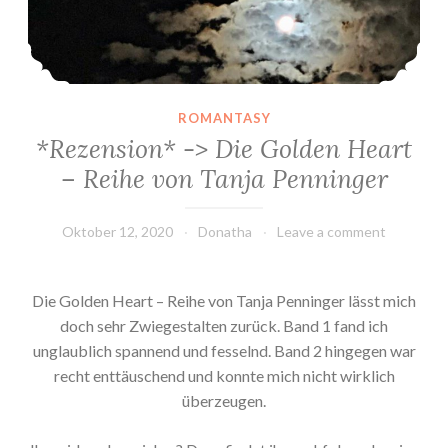
ROMANTASY
*Rezension* -> Die Golden Heart
– Reihe von Tanja Penninger
Oktober 12, 2020
Donatha
Leave a comment
Die Golden Heart – Reihe von Tanja Penninger lässt mich
doch sehr Zwiegestalten zurück. Band 1 fand ich
unglaublich spannend und fesselnd. Band 2 hingegen war
recht enttäuschend und konnte mich nicht wirklich
überzeugen.