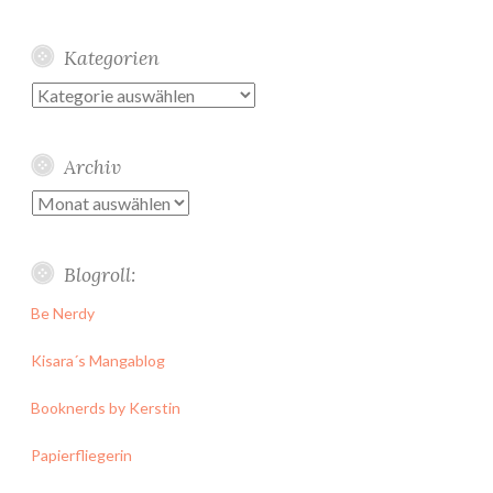
Kategorien
Kategorien
Archiv
Archiv
Blogroll:
Be Nerdy
Kisara´s Mangablog
Booknerds by Kerstin
Papierfliegerin