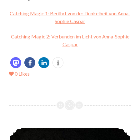
Catching Magic 1: Berührt von der Dunkelheit von Anna-
Sophie Caspar
Catching Magic 2: Verbunden im Licht von Anna-Sophie
Caspar
0
Likes
*Rezension* -> Die Golden Heart – Reihe von Tanja Penninger