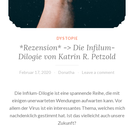
DYSTOPIE
*Rezension* -> Die Infilum-
Dilogie von Katrin R. Petzold
Februar 17, 2020
Donatha
Leave a comment
Die Infilum-Dilogie ist eine spannende Reihe, die mit
einigen unerwarteten Wendungen aufwarten kann. Vor
allem der Virus ist ein interessantes Thema, welches mich
nachdenklich gestimmt hat. Ist das vielleicht auch unsere
Zukunft?