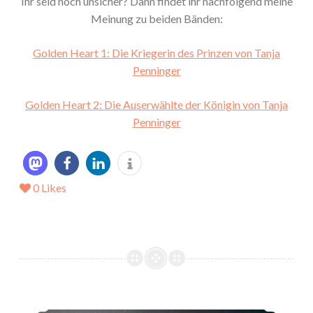
Ihr seid noch unsicher? Dann findet ihr nachfolgend meine
Meinung zu beiden Bänden:
Golden Heart 1: Die Kriegerin des Prinzen von Tanja
Penninger
Golden Heart 2: Die Auserwählte der Königin von Tanja
Penninger
0
Likes
*Rezension* -> Die Infilum-Dilogie von Katrin R. Petzold