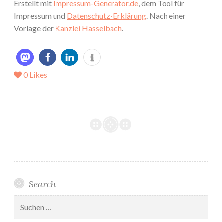
Erstellt mit
Impressum-Generator.de
, dem Tool für
Impressum und
Datenschutz-Erklärung
. Nach einer
Vorlage der
Kanzlei Hasselbach
.
0
Likes
Search
Suchen
nach: