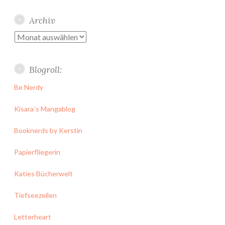
Archiv
Archiv
Blogroll:
Be Nerdy
Kisara´s Mangablog
Booknerds by Kerstin
Papierfliegerin
Katies Bücherwelt
Tiefseezeilen
Letterheart