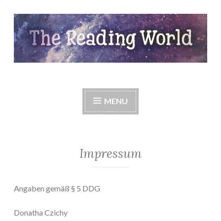
Skip
to
content
The Reading World
MENU
Impressum
Angaben gemäß § 5 DDG
Donatha Czichy