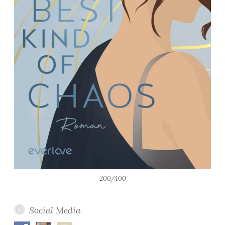
200/400
Social Media