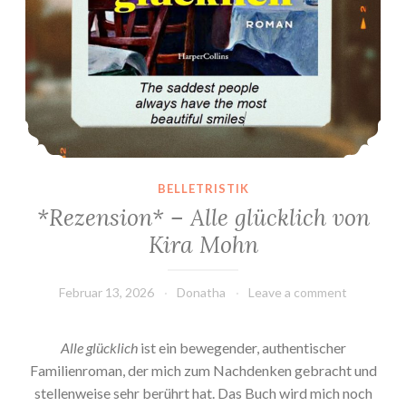
BELLETRISTIK
*Rezension* – Alle glücklich von
Kira Mohn
Februar 13, 2026
Donatha
Leave a comment
Alle glücklich
ist ein bewegender, authentischer
Familienroman, der mich zum Nachdenken gebracht und
stellenweise sehr berührt hat. Das Buch wird mich noch