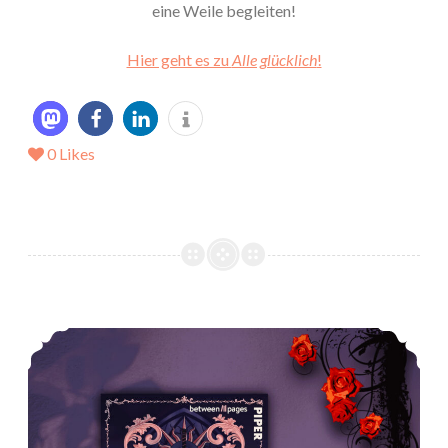
eine Weile begleiten!
Hier geht es zu
Alle glücklich
!
0
Likes
*Rezension* – Kingdom of crystal Hearts von Sina Brings