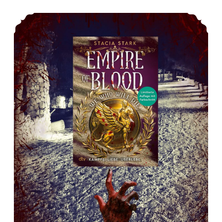
*Rezension* – We Who Will Die (1) von Stacia Stark