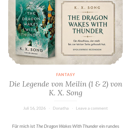
FANTASY
Die Legende von Meilin (1 & 2) von
K. X. Song
Juli 16, 2026
Donatha
Leave a comment
Für mich ist
The Dragon Wakes With Thunder
ein rundes