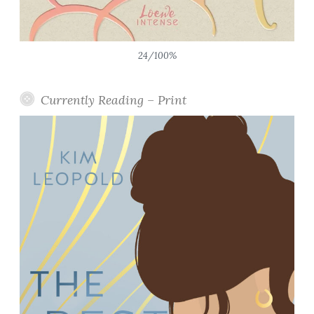
24/100%
Currently Reading – Print