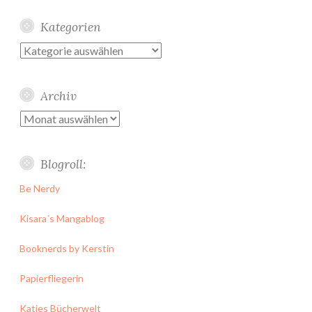
Kategorien
Kategorien
Archiv
Archiv
Blogroll:
Be Nerdy
Kisara´s Mangablog
Booknerds by Kerstin
Papierfliegerin
Katies Bücherwelt