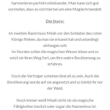
harmonieren perfekt miteinander. Man kann sich gut
vorstellen, dass es sich hierbei um eine Magierin handelt.
Die Story:
Im zweiten Band muss Méah vor den Soldaten des roten
Königs fliehen, da man sie erkannt hat und unbedingt
einfangen will.
Im Norden sollen die magischen Wesen leben und so
setzt sie ihren Weg fort, um ihre wahre Bestimmung zu
erfahren.
Doch die Verfolger scheinen überall zu sein. Auch die
Bevölkerung wurde auf sie angesetzt und so bleibt ihr nur
der Wald.
Noch immer weiß Méah nicht ob sie magische
Fähigkeiten besitzt oder sogar die Namenlose ist.