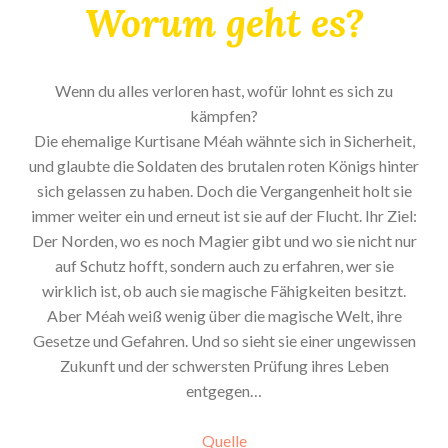
Worum geht es?
Wenn du alles verloren hast, wofür lohnt es sich zu
kämpfen?
Die ehemalige Kurtisane Méah wähnte sich in Sicherheit,
und glaubte die Soldaten des brutalen roten Königs hinter
sich gelassen zu haben. Doch die Vergangenheit holt sie
immer weiter ein und erneut ist sie auf der Flucht. Ihr Ziel:
Der Norden, wo es noch Magier gibt und wo sie nicht nur
auf Schutz hofft, sondern auch zu erfahren, wer sie
wirklich ist, ob auch sie magische Fähigkeiten besitzt.
Aber Méah weiß wenig über die magische Welt, ihre
Gesetze und Gefahren. Und so sieht sie einer ungewissen
Zukunft und der schwersten Prüfung ihres Leben
entgegen…
Quelle