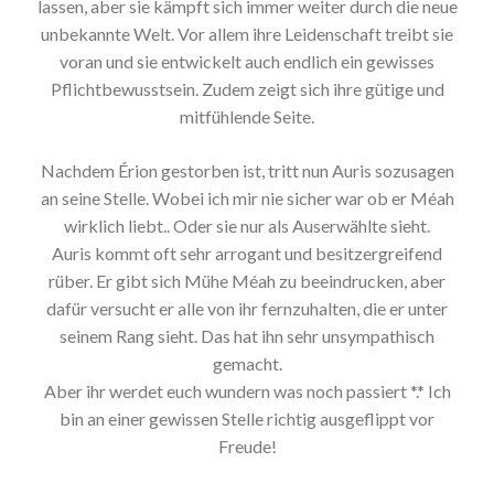
lassen, aber sie kämpft sich immer weiter durch die neue
unbekannte Welt. Vor allem ihre Leidenschaft treibt sie
voran und sie entwickelt auch endlich ein gewisses
Pflichtbewusstsein. Zudem zeigt sich ihre gütige und
mitfühlende Seite.
Nachdem Érion gestorben ist, tritt nun Auris sozusagen
an seine Stelle. Wobei ich mir nie sicher war ob er Méah
wirklich liebt.. Oder sie nur als Auserwählte sieht.
Auris kommt oft sehr arrogant und besitzergreifend
rüber. Er gibt sich Mühe Méah zu beeindrucken, aber
dafür versucht er alle von ihr fernzuhalten, die er unter
seinem Rang sieht. Das hat ihn sehr unsympathisch
gemacht.
Aber ihr werdet euch wundern was noch passiert *.* Ich
bin an einer gewissen Stelle richtig ausgeflippt vor
Freude!