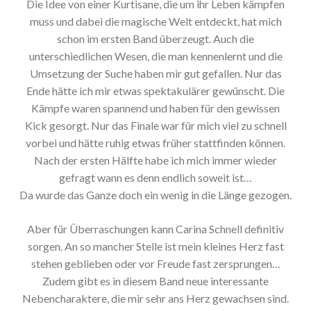
Die Idee von einer Kurtisane, die um ihr Leben kämpfen
muss und dabei die magische Welt entdeckt, hat mich
schon im ersten Band überzeugt. Auch die
unterschiedlichen Wesen, die man kennenlernt und die
Umsetzung der Suche haben mir gut gefallen. Nur das
Ende hätte ich mir etwas spektakulärer gewünscht. Die
Kämpfe waren spannend und haben für den gewissen
Kick gesorgt. Nur das Finale war für mich viel zu schnell
vorbei und hätte ruhig etwas früher stattfinden können.
Nach der ersten Hälfte habe ich mich immer wieder
gefragt wann es denn endlich soweit ist…
Da wurde das Ganze doch ein wenig in die Länge gezogen.
Aber für Überraschungen kann Carina Schnell definitiv
sorgen. An so mancher Stelle ist mein kleines Herz fast
stehen geblieben oder vor Freude fast zersprungen…
Zudem gibt es in diesem Band neue interessante
Nebencharaktere, die mir sehr ans Herz gewachsen sind.