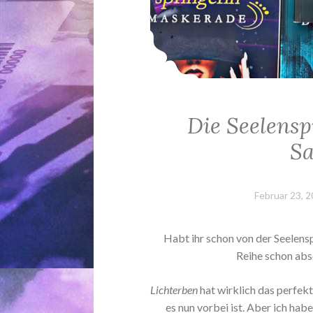
Die Seelensp
Sa
Februar 23, 
Habt ihr schon von der Seelensp
Reihe schon abso
Lichterben
hat wirklich das perfek
es nun vorbei ist. Aber ich hab