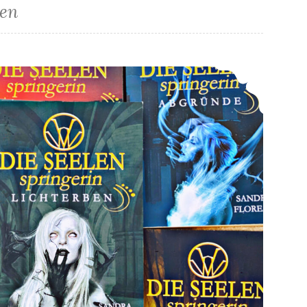
ben
Die Seelenspringerin-Reihe (1-7) von Sandra Florean