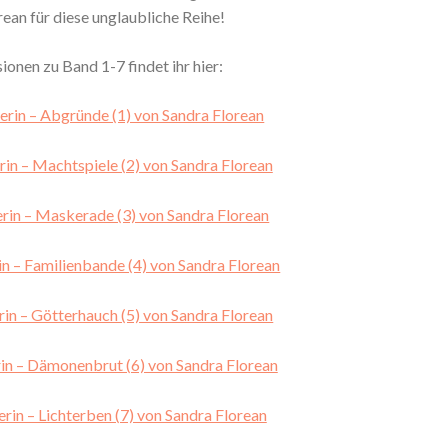
rean für diese unglaubliche Reihe!
ionen zu Band 1-7 findet ihr hier:
erin – Abgründe (1) von Sandra Florean
rin – Machtspiele (2) von Sandra Florean
erin – Maskerade (3) von Sandra Florean
in – Familienbande (4) von Sandra Florean
rin – Götterhauch (5) von Sandra Florean
rin – Dämonenbrut (6) von Sandra Florean
erin – Lichterben (7) von Sandra Florean