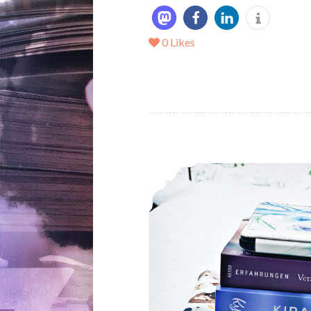
0
Likes