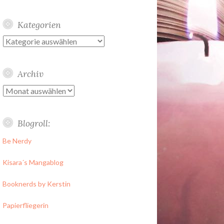
Kategorien
Kategorien
Archiv
Archiv
Blogroll:
Be Nerdy
Kisara´s Mangablog
Booknerds by Kerstin
Papierfliegerin