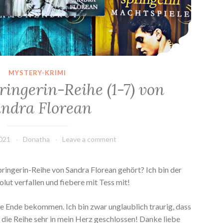
MYSTERY-KRIMI
ringerin-Reihe (1-7) von
ndra Florean
2021
Donatha
Leave a comment
ringerin-Reihe von Sandra Florean gehört? Ich bin der
lut verfallen und fiebere mit Tess mit!
te Ende bekommen. Ich bin zwar unglaublich traurig, dass
e die Reihe sehr in mein Herz geschlossen! Danke liebe