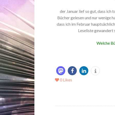
der Januar lief so gut, dass ich t
Bücher gelesen und nur wenige hab
dass ich im Februar hauptsächlic
Leseliste gewandert s
Welche Büc
0
Likes