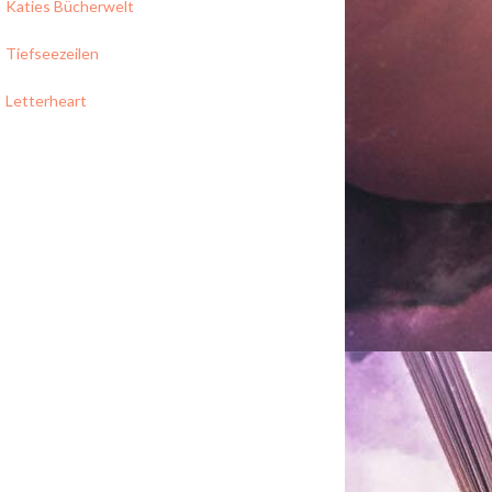
Katies Bücherwelt
Tiefseezeilen
Letterheart