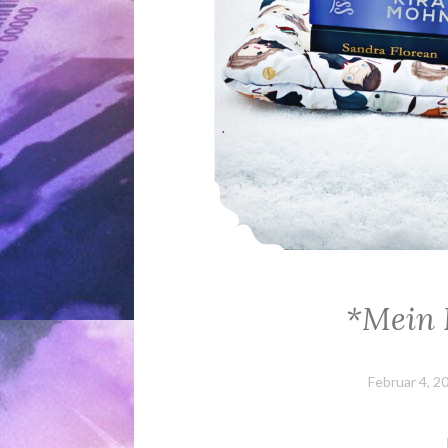
*Mein 
Februar 4, 2