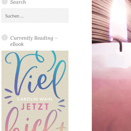
Search
Suchen
nach:
Currently Reading –
eBook