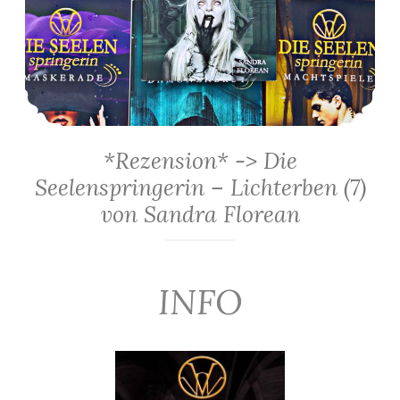
*Rezension* -> Die
Seelenspringerin – Lichterben (7)
von Sandra Florean
INFO