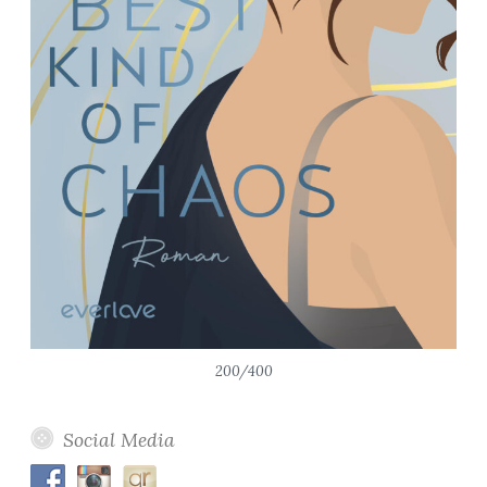
200/400
Social Media