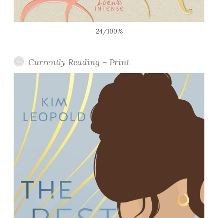
24/100%
Currently Reading – Print