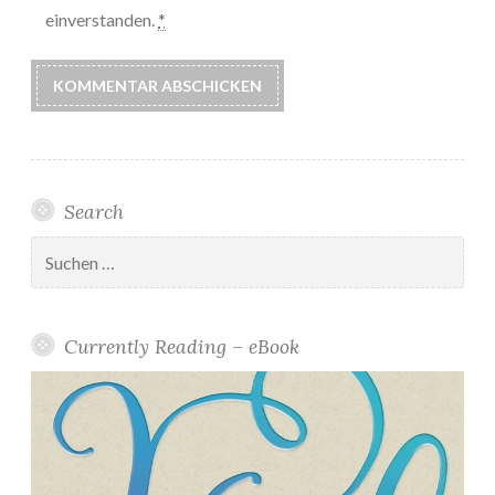
einverstanden.
*
Search
Suchen
nach:
Currently Reading – eBook