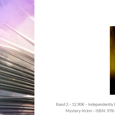
Band 2 – 12,90€ – Independently P
Mystery-Krimi – ISBN: 9