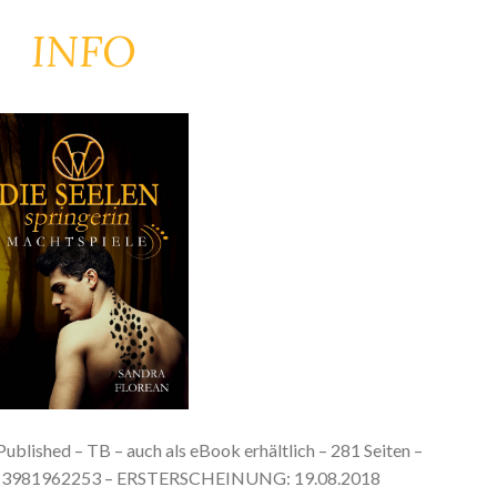
INFO
ublished – TB – auch als eBook erhältlich – 281 Seiten –
78-3981962253 – ERSTERSCHEINUNG: 19.08.2018