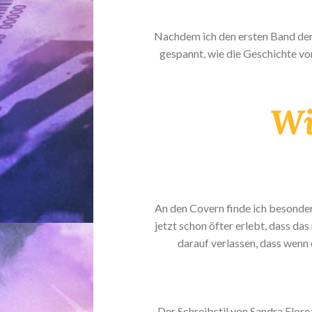
Nachdem ich den ersten Band der 
gespannt, wie die Geschichte vo
Wi
An den Covern finde ich besonder
jetzt schon öfter erlebt, dass da
darauf verlassen, dass wenn 
Der Schreibstil von Sandra Flor