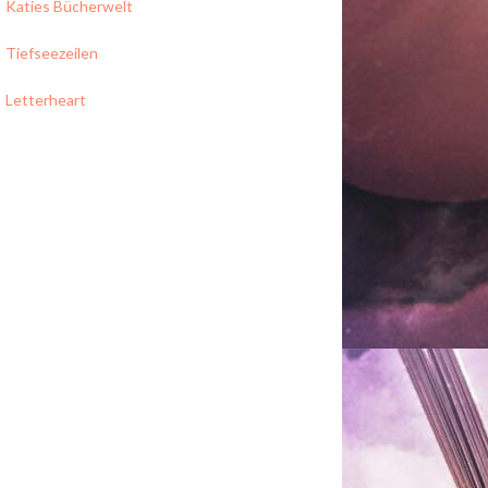
Katies Bücherwelt
Tiefseezeilen
Letterheart