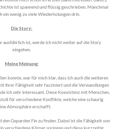
schichte ist spannend und flüssig geschrieben. Manchmal
h ein wenig zu viele Wiederholungen drin.
Die Story:
ausführlich ist, werde ich nicht weiter auf die Story
eingehen.
Meine Meinung:
en konnte, war für mich klar, dass ich auch die weiteren
it ihrer Fähigkeit sehr fasziniert und die Verwandlungen
nde ich sehr interessant. Diese Koexistenz mit Menschen,
toß für verschiedene Konflikte, welche eine schaurig
öne Atmosphäre erschafft.
 den Geparden Fin zu finden. Dabei ist die Fähigkeit von
n in verschiedene Körper springen und diese kurzzeitig