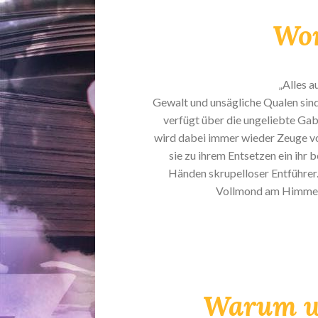
Wor
„Alles a
Gewalt und unsägliche Qualen sind
verfügt über die ungeliebte Gab
wird dabei immer wieder Zeuge vo
sie zu ihrem Entsetzen ein ihr
Händen skrupelloser Entführer.
Vollmond am Himmel st
Warum wo