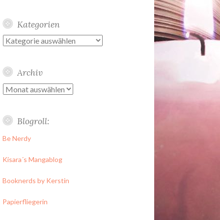
Kategorien
Kategorien
Archiv
Archiv
Blogroll:
Be Nerdy
Kisara´s Mangablog
Booknerds by Kerstin
Papierfliegerin