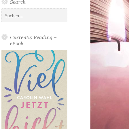
Search
Suchen
nach:
Currently Reading –
eBook