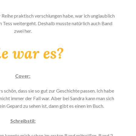
Reihe praktisch verschlungen habe, war ich unglaublich
n Tess weitergeht. Deshalb musste natürlich auch Band
zwei her.
e war es?
Cover:
s schön, dass sie so gut zur Geschichte passen. Ich habe
s nicht immer der Fall war. Aber bei Sandra kann man sich
ein Gepard zu sehen ist, dann gibt es einen im Buch.
Schreibstil:
ean konnte mich schon im ersten Band mitreißen. Band 2