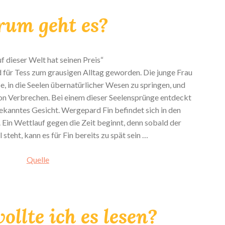
um geht es?
uf dieser Welt hat seinen Preis“
 für Tess zum grausigen Alltag geworden. Die junge Frau
e, in die Seelen übernatürlicher Wesen zu springen, und
n Verbrechen. Bei einem dieser Seelensprünge entdeckt
 bekanntes Gesicht. Wergepard Fin befindet sich in den
 Ein Wettlauf gegen die Zeit beginnt, denn sobald der
eht, kann es für Fin bereits zu spät sein …
Quelle
llte ich es lesen?