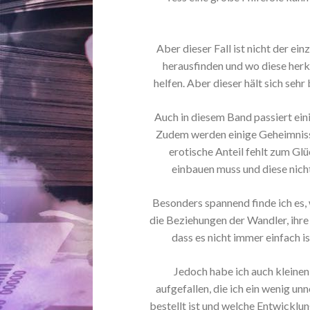
Aber dieser Fall ist nicht der e
herausfinden und wo diese her
helfen. Aber dieser hält sich seh
Auch in diesem Band passiert einig
Zudem werden einige Geheimnisse
erotische Anteil fehlt zum Gl
einbauen muss und diese nicht
Besonders spannend finde ich es
die Beziehungen der Wandler, ihre 
dass es nicht immer einfach 
Jedoch habe ich auch kleinen
aufgefallen, die ich ein wenig un
bestellt ist und welche Entwicklung