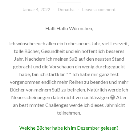
Januar 4, 2022
Donatha
Leave a comment
Halli Hallo Würmchen,
ich wünsche euch allen ein frohes neues Jahr, viel Lesezeit,
tolle Bücher, Gesundheit und ein hoffentlich besseres
Jahr. Nachdem ich meinen SuB auf den neusten Stand
gebracht und die Vorschauen ein wenig durchgeguckt
habe, bin ich startklar ^^ Ich habe mir ganz fest
vorgenommen endlich mehr Reihen zu beenden und mehr
Bücher von meinem SuB zu befreien. Natürlich werde ich
Neuerscheinungen dabei nicht vernachlässigen 😀 Aber
an bestimmten Challenges werde ich dieses Jahr nicht
teilnehmen.
Welche Bücher habe ich im Dezember gelesen?