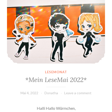
LESEMONAT
*Mein LeseMai 2022*
Mai 4, 2022
Donatha
Leave a comment
Halli Hallo Würmchen,