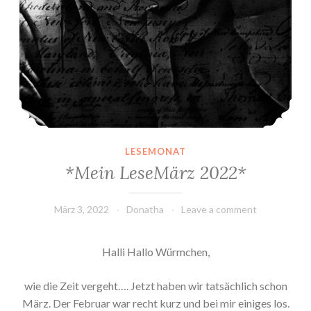
LESEMONAT
*Mein LeseMärz 2022*
März 3, 2022
Donatha
Leave a comment
Halli Hallo Würmchen,
wie die Zeit vergeht…. Jetzt haben wir tatsächlich schon
März. Der Februar war recht kurz und bei mir einiges los.