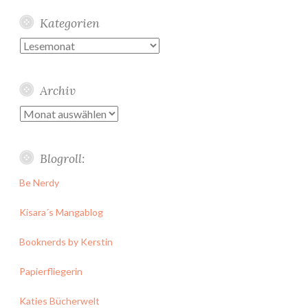
Kategorien
Kategorien
Archiv
Archiv
Blogroll:
Be Nerdy
Kisara´s Mangablog
Booknerds by Kerstin
Papierfliegerin
Katies Bücherwelt