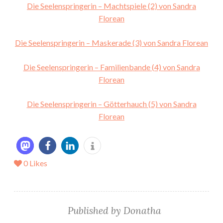
Die Seelenspringerin – Machtspiele (2) von Sandra
Florean
Die Seelenspringerin – Maskerade (3) von Sandra Florean
Die Seelenspringerin – Familienbande (4) von Sandra
Florean
Die Seelenspringerin – Götterhauch (5) von Sandra
Florean
0
Likes
Published by
Donatha