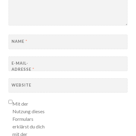
NAME
*
E-MAIL-
ADRESSE
*
WEBSITE
Mit der
Nutzung dieses
Formulars
erklärst du dich
mit der