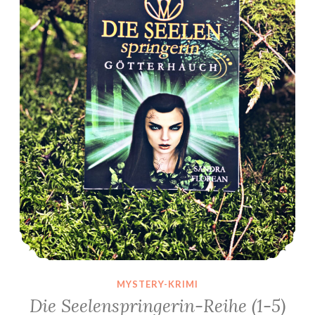
MYSTERY-KRIMI
Die Seelenspringerin-Reihe (1-5)