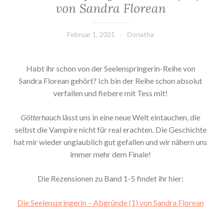
von Sandra Florean
Februar 1, 2021
Donatha
Habt ihr schon von der Seelenspringerin-Reihe von
Sandra Florean gehört? Ich bin der Reihe schon absolut
verfallen und fiebere mit Tess mit!
Götterhauch
lässt uns in eine neue Welt eintauchen, die
selbst die Vampire nicht für real erachten. Die Geschichte
hat mir wieder unglaublich gut gefallen und wir nähern uns
immer mehr dem Finale!
Die Rezensionen zu Band 1-5 findet ihr hier:
Die Seelenspringerin – Abgründe (1) von Sandra Florean