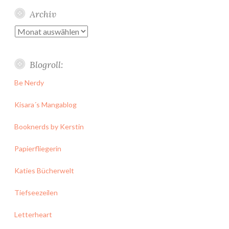
Archiv
Archiv
Blogroll:
Be Nerdy
Kisara´s Mangablog
Booknerds by Kerstin
Papierfliegerin
Katies Bücherwelt
Tiefseezeilen
Letterheart