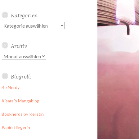
Kategorien
Kategorien
Archiv
Archiv
Blogroll:
Be Nerdy
Kisara´s Mangablog
Booknerds by Kerstin
Papierfliegerin