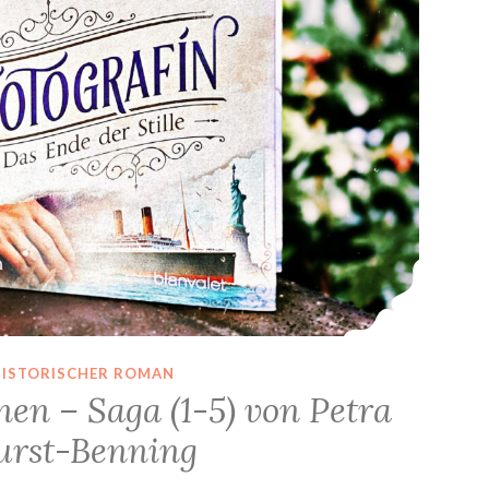
HISTORISCHER ROMAN
nen – Saga (1-5) von Petra
urst-Benning