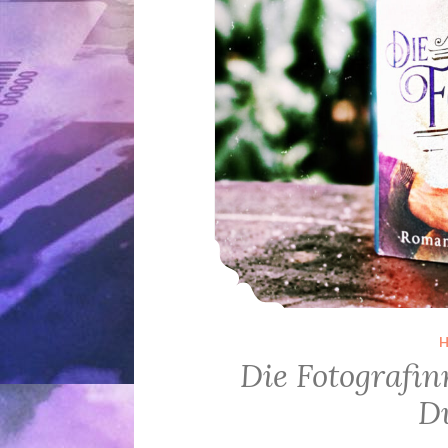
Die Fotografin
D