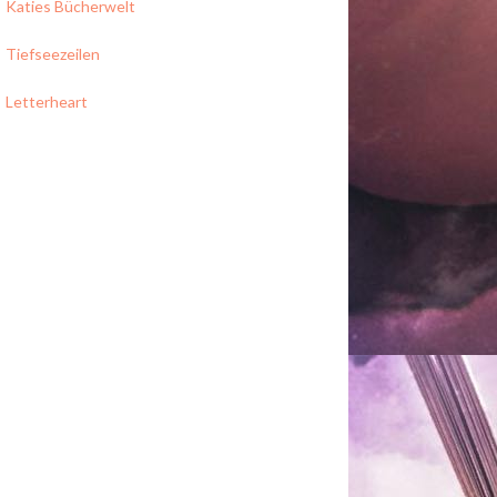
Katies Bücherwelt
Tiefseezeilen
Letterheart