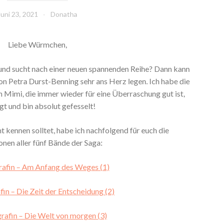
Juni 23, 2021
Donatha
Liebe Würmchen,
 und sucht nach einer neuen spannenden Reihe? Dann kann
on Petra Durst-Benning sehr ans Herz legen. Ich habe die
Mimi, die immer wieder für eine Überraschung gut ist,
gt und bin absolut gefesselt!
t kennen solltet, habe ich nachfolgend für euch die
nen aller fünf Bände der Saga:
rafin – Am Anfang des Weges (1)
fin – Die Zeit der Entscheidung (2)
rafin – Die Welt von morgen (3)