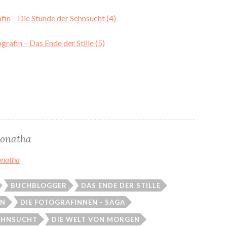
fin – Die Stunde der Sehnsucht (4)
grafin – Das Ende der Stille (5)
onatha
onatha
BUCHBLOGGER
DAS ENDE DER STILLE
IN
DIE FOTOGRAFINNEN - SAGA
SEHNSUCHT
DIE WELT VON MORGEN