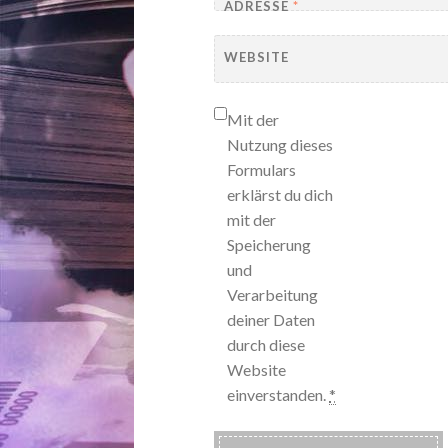
ADRESSE
*
WEBSITE
Mit der
Nutzung dieses
Formulars
erklärst du dich
mit der
Speicherung
und
Verarbeitung
deiner Daten
durch diese
Website
einverstanden.
*