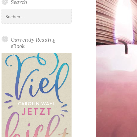
Search
Suchen
nach:
Currently Reading –
eBook