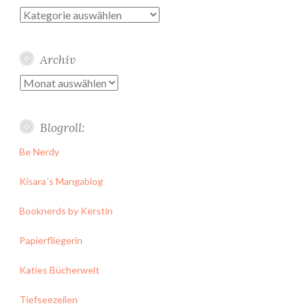
Kategorien
Archiv
Archiv
Blogroll:
Be Nerdy
Kisara´s Mangablog
Booknerds by Kerstin
Papierfliegerin
Katies Bücherwelt
Tiefseezeilen