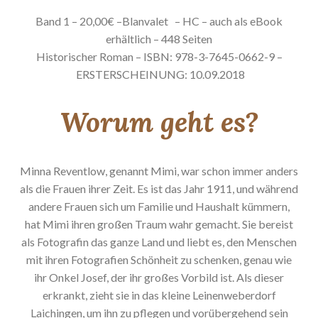
Band 1 – 20,00€ –Blanvalet
– HC – auch als eBook
erhältlich – 448 Seiten
Historischer Roman – ISBN: 978-3-7645-0662-9 –
ERSTERSCHEINUNG: 10.09.2018
Worum geht es?
Minna Reventlow, genannt Mimi, war schon immer anders
als die Frauen ihrer Zeit. Es ist das Jahr 1911, und während
andere Frauen sich um Familie und Haushalt kümmern,
hat Mimi ihren großen Traum wahr gemacht. Sie bereist
als Fotografin das ganze Land und liebt es, den Menschen
mit ihren Fotografien Schönheit zu schenken, genau wie
ihr Onkel Josef, der ihr großes Vorbild ist. Als dieser
erkrankt, zieht sie in das kleine Leinenweberdorf
Laichingen, um ihn zu pflegen und vorübergehend sein