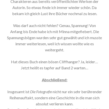
Charakteren aus bereits veröffentlichten Werken der
Autorin. So etwas finde ich immer wieder schön. Da
bekam ich gleich Lust ihre Bücher nochmal zu lesen.
Was darf auch nicht fehlen? Genau, Spannung! Von
Anfang bis Ende habe ich mit Minna mitgefiebert. Die
Spannungsbögen wurden sehr gut gewählt und ich musste
immer weiterlesen, weil ich wissen wollte wie es
weitergeht.
Hat dieses Buch einen bösen Cliffhanger? Ja, leider…
Jetzt heißt es tapfer auf Band 2 warten…
Abschließend:
Insgesamt ist
Die Fotografin
nicht nur ein sehr berührender
Reihenauftakt, sondern eine Geschichte in die man sich
absolut verlieren kann.