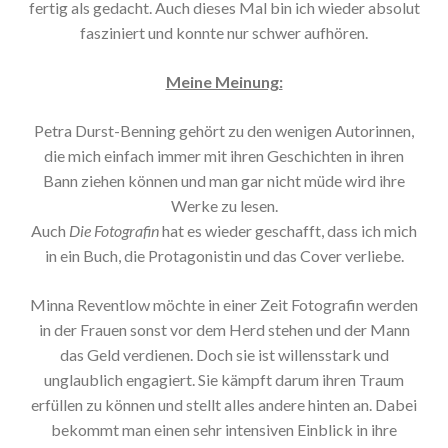
fertig als gedacht. Auch dieses Mal bin ich wieder absolut
fasziniert und konnte nur schwer aufhören.
Meine Meinung:
Petra Durst-Benning gehört zu den wenigen Autorinnen,
die mich einfach immer mit ihren Geschichten in ihren
Bann ziehen können und man gar nicht müde wird ihre
Werke zu lesen.
Auch
Die Fotografin
hat es wieder geschafft, dass ich mich
in ein Buch, die Protagonistin und das Cover verliebe.
Minna Reventlow möchte in einer Zeit Fotografin werden
in der Frauen sonst vor dem Herd stehen und der Mann
das Geld verdienen. Doch sie ist willensstark und
unglaublich engagiert. Sie kämpft darum ihren Traum
erfüllen zu können und stellt alles andere hinten an. Dabei
bekommt man einen sehr intensiven Einblick in ihre