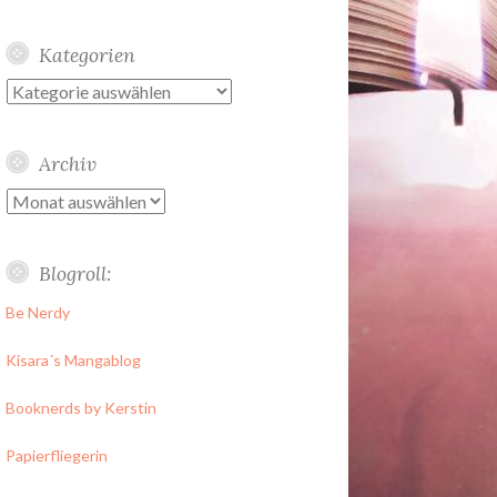
Kategorien
Kategorien
Archiv
Archiv
Blogroll:
Be Nerdy
Kisara´s Mangablog
Booknerds by Kerstin
Papierfliegerin