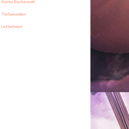
Katies Bücherwelt
Tiefseezeilen
Letterheart