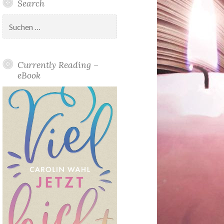
Search
Suchen
nach:
Currently Reading –
eBook