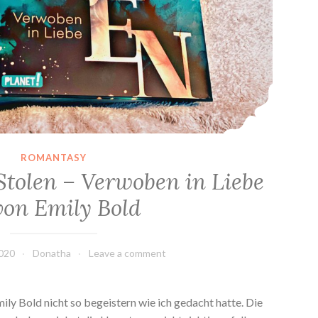
ROMANTASY
Stolen – Verwoben in Liebe
 von Emily Bold
020
Donatha
Leave a comment
ily Bold nicht so begeistern wie ich gedacht hatte. Die