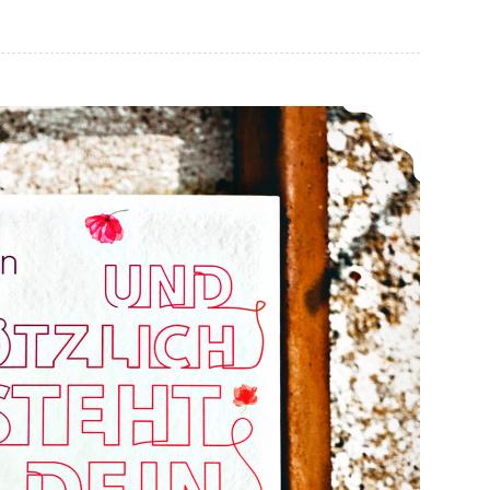
*Rezension* -> Und plötzlich steht dein Leben auf null von Karolin Kolbe