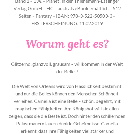
Band 1 – 19€ – Planet! in der Thienemann-Esslinger
Verlag GmbH – HC – auch als eBook erhältlich – 512
Seiten – Fantasy – IBAN: 978-3-522-50583-3 –
ERSTERSCHEINUNG: 11.02.2019
Worum geht es?
Glitzernd, glanzvoll, grausam – willkommen in der Welt
der Belles!
Die Welt von Orléans wird von Hässlichkeit bestimmt,
und nur die Belles können den Menschen Schönheit
verleihen. Camelia ist eine Belle – schön, begehrt, mit
magischen Fähigkeiten. Am Königshof will sie allen
zeigen, dass sie die Beste ist. Doch hinter den schillernden
Palastmauern lauern dunkle Geheimnisse. Camelia
erkennt, dass ihre Fähigkeiten viel stärker und