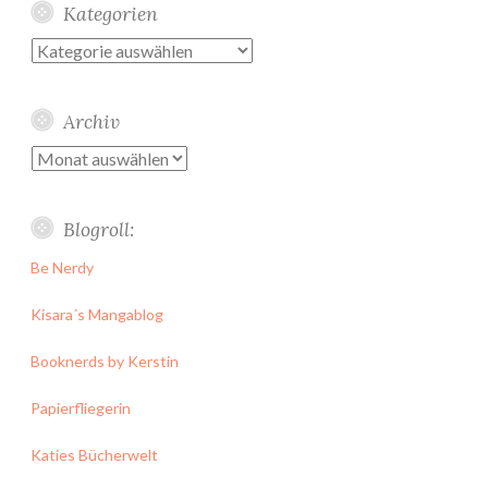
Kategorien
Kategorien
Archiv
Archiv
Blogroll:
Be Nerdy
Kisara´s Mangablog
Booknerds by Kerstin
Papierfliegerin
Katies Bücherwelt