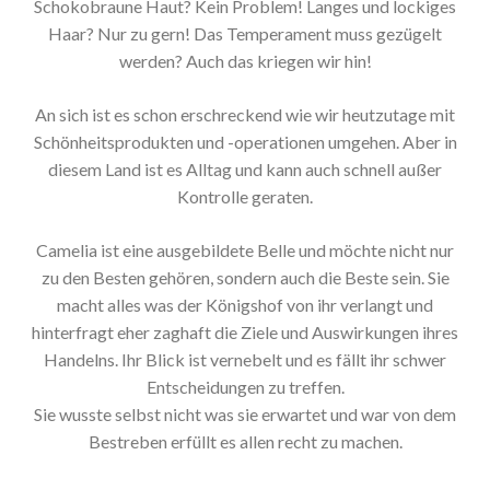
Schokobraune Haut? Kein Problem! Langes und lockiges
Haar? Nur zu gern! Das Temperament muss gezügelt
werden? Auch das kriegen wir hin!
An sich ist es schon erschreckend wie wir heutzutage mit
Schönheitsprodukten und -operationen umgehen. Aber in
diesem Land ist es Alltag und kann auch schnell außer
Kontrolle geraten.
Camelia ist eine ausgebildete Belle und möchte nicht nur
zu den Besten gehören, sondern auch die Beste sein. Sie
macht alles was der Königshof von ihr verlangt und
hinterfragt eher zaghaft die Ziele und Auswirkungen ihres
Handelns. Ihr Blick ist vernebelt und es fällt ihr schwer
Entscheidungen zu treffen.
Sie wusste selbst nicht was sie erwartet und war von dem
Bestreben erfüllt es allen recht zu machen.