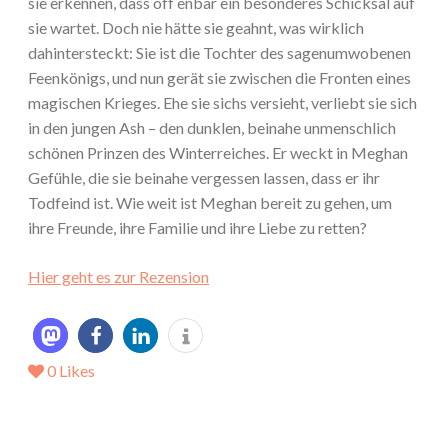
sie erkennen, dass off enbar ein besonderes Schicksal auf
sie wartet. Doch nie hätte sie geahnt, was wirklich
dahintersteckt: Sie ist die Tochter des sagenumwobenen
Feenkönigs, und nun gerät sie zwischen die Fronten eines
magischen Krieges. Ehe sie sichs versieht, verliebt sie sich
in den jungen Ash – den dunklen, beinahe unmenschlich
schönen Prinzen des Winterreiches. Er weckt in Meghan
Gefühle, die sie beinahe vergessen lassen, dass er ihr
Todfeind ist. Wie weit ist Meghan bereit zu gehen, um
ihre Freunde, ihre Familie und ihre Liebe zu retten?
Hier geht es zur Rezension
0
Likes