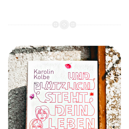
*Rezension* -> Und plötzlich steht dein Leben auf null von Karolin Kolbe