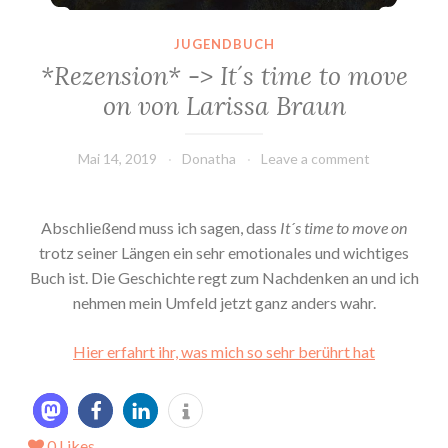
JUGENDBUCH
*Rezension* -> It´s time to move
on von Larissa Braun
Mai 14, 2019
Donatha
Leave a comment
Abschließend muss ich sagen, dass
It´s time to move on
trotz seiner Längen ein sehr emotionales und wichtiges
Buch ist. Die Geschichte regt zum Nachdenken an und ich
nehmen mein Umfeld jetzt ganz anders wahr.
Hier erfahrt ihr, was mich so sehr berührt hat
0
Likes