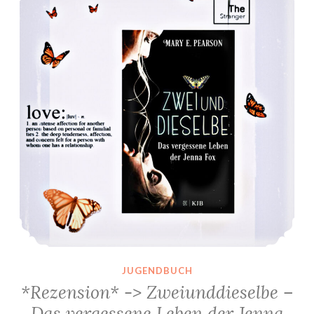
JUGENDBUCH
*Rezension* -> Zweiunddieselbe –
Das vergessene Leben der Jenna