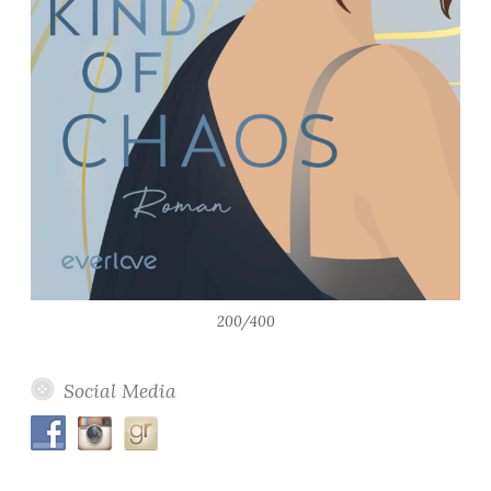
200/400
Social Media