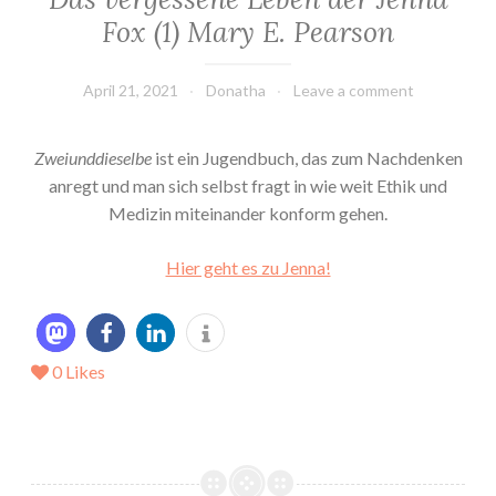
Fox (1) Mary E. Pearson
April 21, 2021
Donatha
Leave a comment
Zweiunddieselbe
ist ein Jugendbuch, das zum Nachdenken
anregt und man sich selbst fragt in wie weit Ethik und
Medizin miteinander konform gehen.
Hier geht es zu Jenna!
0
Likes