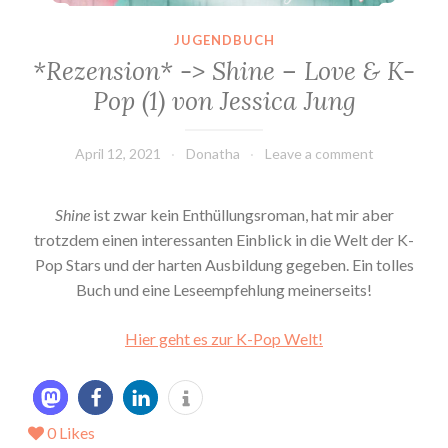
JUGENDBUCH
*Rezension* -> Shine – Love & K-
Pop (1) von Jessica Jung
April 12, 2021
Donatha
Leave a comment
Shine
ist zwar kein Enthüllungsroman, hat mir aber
trotzdem einen interessanten Einblick in die Welt der K-
Pop Stars und der harten Ausbildung gegeben. Ein tolles
Buch und eine Leseempfehlung meinerseits!
Hier geht es zur K-Pop Welt!
0
Likes