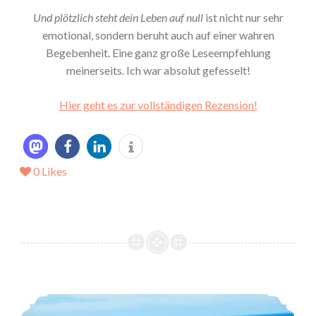
Und plötzlich steht dein Leben auf null
ist nicht nur sehr
emotional, sondern beruht auch auf einer wahren
Begebenheit. Eine ganz große Leseempfehlung
meinerseits. Ich war absolut gefesselt!
Hier geht es zur vollständigen Rezension!
0
Likes
*Rezension* -> It´s time to move on von Larissa Braun