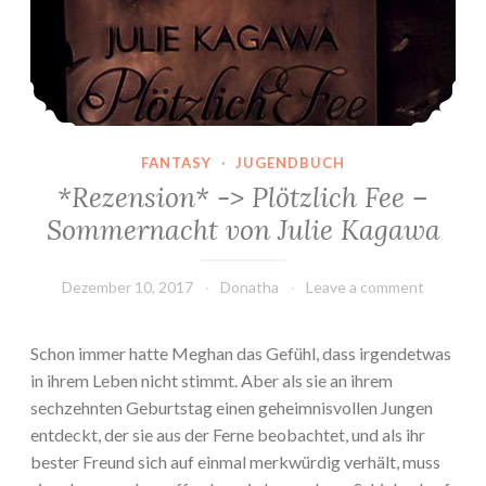
FANTASY
·
JUGENDBUCH
*Rezension* -> Plötzlich Fee –
Sommernacht von Julie Kagawa
Dezember 10, 2017
Donatha
Leave a comment
Schon immer hatte Meghan das Gefühl, dass irgendetwas
in ihrem Leben nicht stimmt. Aber als sie an ihrem
sechzehnten Geburtstag einen geheimnisvollen Jungen
entdeckt, der sie aus der Ferne beobachtet, und als ihr
bester Freund sich auf einmal merkwürdig verhält, muss