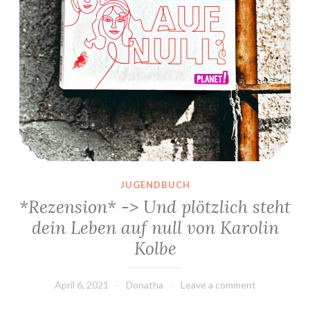
JUGENDBUCH
*Rezension* -> Und plötzlich steht
dein Leben auf null von Karolin
Kolbe
April 6, 2021
Donatha
Leave a comment