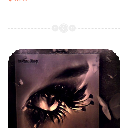
*Rezension* -> Plötzlich Fee – Sommernacht von Julie Kagawa