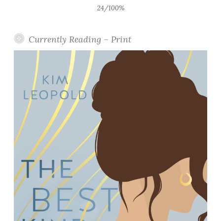
24/100%
Currently Reading – Print