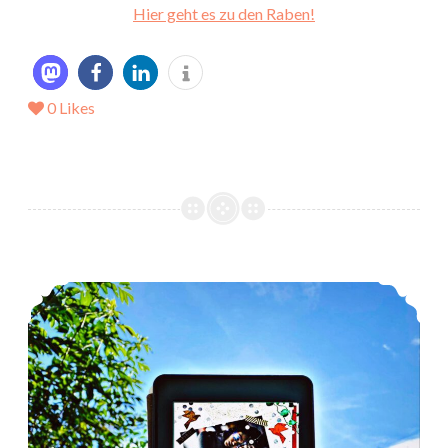
Hier geht es zu den Raben!
0
Likes
*Rezension* -> Gemmas Gedanken von Lin Rina