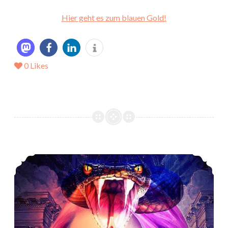
Hier geht es zum blauen Gold!
0
Likes
*Rezension* -> Medusas Fluch (1) von Emily Thomsen