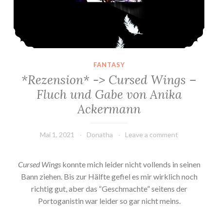
FANTASY
*Rezension* -> Cursed Wings –
Fluch und Gabe von Anika
Ackermann
Mai 1, 2021
Donatha
Leave a comment
Cursed Wings
konnte mich leider nicht vollends in seinen
Bann ziehen. Bis zur Hälfte gefiel es mir wirklich noch
richtig gut, aber das “Geschmachte” seitens der
Portoganistin war leider so gar nicht meins.