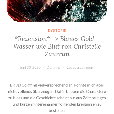
DYSTOPIE
*Rezension* -> Blaues Gold –
Wasser wie Blut von Christelle
Zaurrini
Juni 30, 2020
Donatha
Leave a comment
Blaues Gold
fing vielversprechend an, konnte mich aber
nicht vollends überzeugen. Dafür blieben die Charaktere
zu blass und die Geschichte scheint nur aus Zeitsprüngen
und kurzen hintereinander folgenden Ereignissen zu
bestehen.