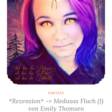
FANTASY
*Rezension* -> Medusas Fluch (1)
von Emily Thomsen