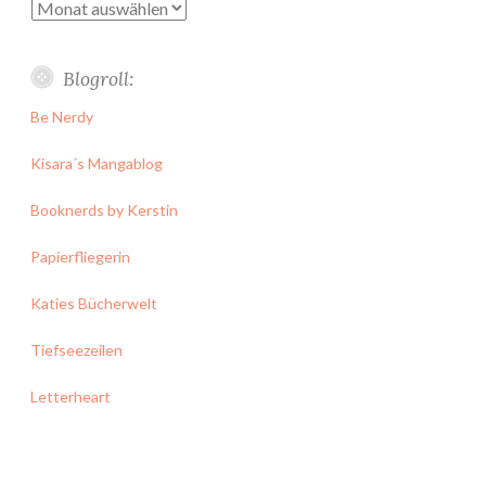
Archiv
Blogroll:
Be Nerdy
Kisara´s Mangablog
Booknerds by Kerstin
Papierfliegerin
Katies Bücherwelt
Tiefseezeilen
Letterheart