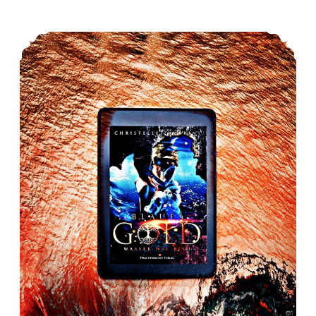
*Rezension* -> Blaues Gold – Wasser wie Blut von Christelle Zaurrini