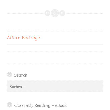
Beitragsnavigation
Ältere Beiträge
Search
Suchen
nach:
Currently Reading – eBook