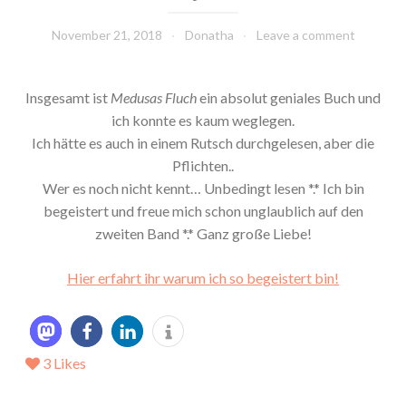
November 21, 2018
Donatha
Leave a comment
Insgesamt ist
Medusas Fluch
ein absolut geniales Buch und
ich konnte es kaum weglegen.
Ich hätte es auch in einem Rutsch durchgelesen, aber die
Pflichten..
Wer es noch nicht kennt… Unbedingt lesen *.* Ich bin
begeistert und freue mich schon unglaublich auf den
zweiten Band *.* Ganz große Liebe!
Hier erfahrt ihr warum ich so begeistert bin!
3
Likes