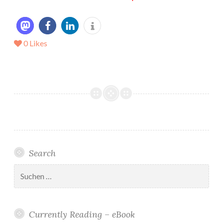
0
Likes
Search
Suchen
nach:
Currently Reading – eBook