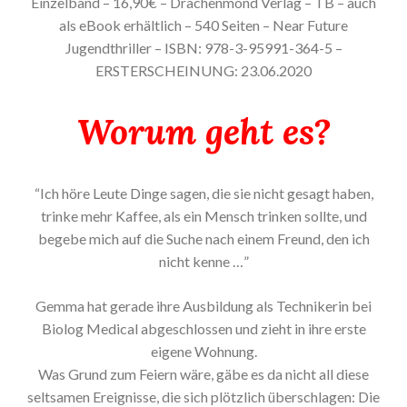
Einzelband – 16,90€ – Drachenmond Verlag – TB – auch
als eBook erhältlich – 540 Seiten – Near Future
Jugendthriller – ISBN: 978-3-95991-364-5 –
ERSTERSCHEINUNG: 23.06.2020
Worum geht es?
“Ich höre Leute Dinge sagen, die sie nicht gesagt haben,
trinke mehr Kaffee, als ein Mensch trinken sollte, und
begebe mich auf die Suche nach einem Freund, den ich
nicht kenne …”
Gemma hat gerade ihre Ausbildung als Technikerin bei
Biolog Medical abgeschlossen und zieht in ihre erste
eigene Wohnung.
Was Grund zum Feiern wäre, gäbe es da nicht all diese
seltsamen Ereignisse, die sich plötzlich überschlagen: Die