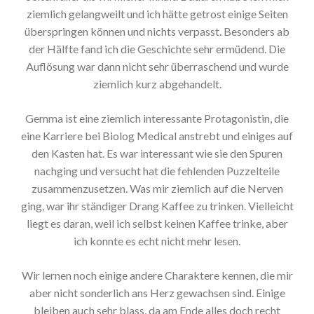
ziemlich gelangweilt und ich hätte getrost einige Seiten
überspringen können und nichts verpasst. Besonders ab
der Hälfte fand ich die Geschichte sehr ermüdend. Die
Auflösung war dann nicht sehr überraschend und wurde
ziemlich kurz abgehandelt.
Gemma ist eine ziemlich interessante Protagonistin, die
eine Karriere bei Biolog Medical anstrebt und einiges auf
den Kasten hat. Es war interessant wie sie den Spuren
nachging und versucht hat die fehlenden Puzzelteile
zusammenzusetzen. Was mir ziemlich auf die Nerven
ging, war ihr ständiger Drang Kaffee zu trinken. Vielleicht
liegt es daran, weil ich selbst keinen Kaffee trinke, aber
ich konnte es echt nicht mehr lesen.
Wir lernen noch einige andere Charaktere kennen, die mir
aber nicht sonderlich ans Herz gewachsen sind. Einige
bleiben auch sehr blass, da am Ende alles doch recht