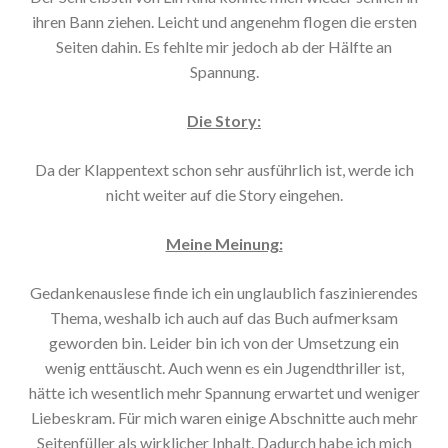
ihren Bann ziehen. Leicht und angenehm flogen die ersten
Seiten dahin. Es fehlte mir jedoch ab der Hälfte an
Spannung.
Die Story:
Da der Klappentext schon sehr ausführlich ist, werde ich
nicht weiter auf die Story eingehen.
Meine Meinung:
Gedankenauslese finde ich ein unglaublich faszinierendes
Thema, weshalb ich auch auf das Buch aufmerksam
geworden bin. Leider bin ich von der Umsetzung ein
wenig enttäuscht. Auch wenn es ein Jugendthriller ist,
hätte ich wesentlich mehr Spannung erwartet und weniger
Liebeskram. Für mich waren einige Abschnitte auch mehr
Seitenfüller als wirklicher Inhalt. Dadurch habe ich mich