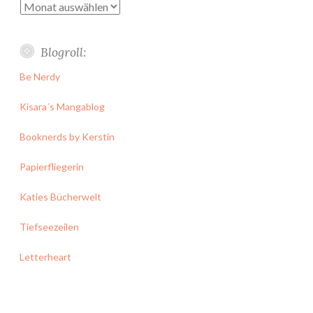
Archiv
Blogroll:
Be Nerdy
Kisara´s Mangablog
Booknerds by Kerstin
Papierfliegerin
Katies Bücherwelt
Tiefseezeilen
Letterheart