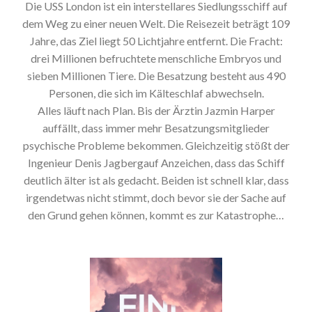
Die USS London ist ein interstellares Siedlungsschiff auf
dem Weg zu einer neuen Welt. Die Reisezeit beträgt 109
Jahre, das Ziel liegt 50 Lichtjahre entfernt. Die Fracht:
drei Millionen befruchtete menschliche Embryos und
sieben Millionen Tiere. Die Besatzung besteht aus 490
Personen, die sich im Kälteschlaf abwechseln.
Alles läuft nach Plan. Bis der Ärztin Jazmin Harper
auffällt, dass immer mehr Besatzungsmitglieder
psychische Probleme bekommen. Gleichzeitig stößt der
Ingenieur Denis Jagbergauf Anzeichen, dass das Schiff
deutlich älter ist als gedacht. Beiden ist schnell klar, dass
irgendetwas nicht stimmt, doch bevor sie der Sache auf
den Grund gehen können, kommt es zur Katastrophe…