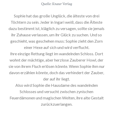
Quelle: Knaur Verlag
Sophie hat das große Unglück, die älteste von drei
Töchtern zu sein. Jeder in Ingari weiß, dass die Älteste
dazu bestimmt ist, kläglich zu versagen, sollte sie jemals
ihr Zuhause verlassen, um ihr Glück zu suchen. Und so
geschieht, was geschehen muss: Sophie zieht den Zorn
einer Hexe auf sich und wird verflucht.
Ihre einzige Rettung liegt im wandelnden Schloss. Dort
wohnt der mächtige, aber herzlose Zauberer Howl, der
sie von ihrem Fluch erlösen könnte. Wenn Sophie ihm nur
davon erzählen könnte, doch das verhindert der Zauber,
der auf ihr liegt.
Also wird Sophie die Hausdame des wandelnden
Schlosses und versucht zwischen zynischen
Feuerdämonen und magischen Welten, ihre alte Gestalt
zurückzuerlangen.