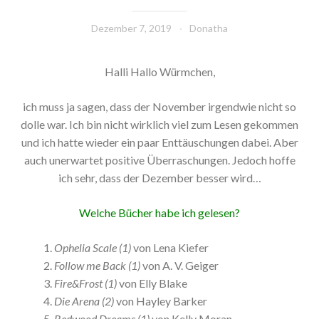
Dezember 7, 2019
Donatha
Halli Hallo Würmchen,
ich muss ja sagen, dass der November irgendwie nicht so
dolle war. Ich bin nicht wirklich viel zum Lesen gekommen
und ich hatte wieder ein paar Enttäuschungen dabei. Aber
auch unerwartet positive Überraschungen. Jedoch hoffe
ich sehr, dass der Dezember besser wird…
Welche Bücher habe ich gelesen?
Ophelia Scale (1)
von Lena Kiefer
Follow me Back (1)
von A. V. Geiger
Fire&Frost (1)
von Elly Blake
Die Arena (2)
von Hayley Barker
Redwood Dreams (1)
von Kelly Moran