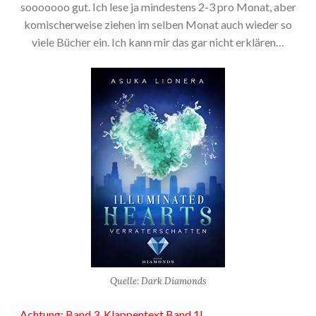
sooooooo gut. Ich lese ja mindestens 2-3 pro Monat, aber
komischerweise ziehen im selben Monat auch wieder so
viele Bücher ein. Ich kann mir das gar nicht erklären…
Quelle: Dark Diamonds
Achtung: Band 3. Klappentext Band 1!