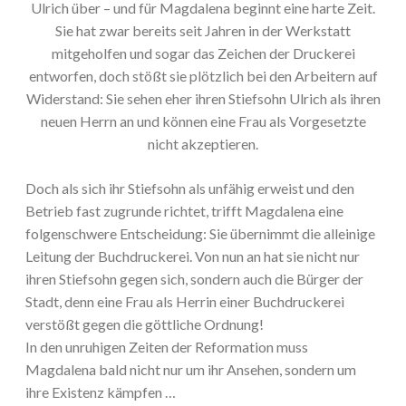
Ulrich über – und für Magdalena beginnt eine harte Zeit.
Sie hat zwar bereits seit Jahren in der Werkstatt
mitgeholfen und sogar das Zeichen der Druckerei
entworfen, doch stößt sie plötzlich bei den Arbeitern auf
Widerstand: Sie sehen eher ihren Stiefsohn Ulrich als ihren
neuen Herrn an und können eine Frau als Vorgesetzte
nicht akzeptieren.
Doch als sich ihr Stiefsohn als unfähig erweist und den
Betrieb fast zugrunde richtet, trifft Magdalena eine
folgenschwere Entscheidung: Sie übernimmt die alleinige
Leitung der Buchdruckerei. Von nun an hat sie nicht nur
ihren Stiefsohn gegen sich, sondern auch die Bürger der
Stadt, denn eine Frau als Herrin einer Buchdruckerei
verstößt gegen die göttliche Ordnung!
In den unruhigen Zeiten der Reformation muss
Magdalena bald nicht nur um ihr Ansehen, sondern um
ihre Existenz kämpfen …