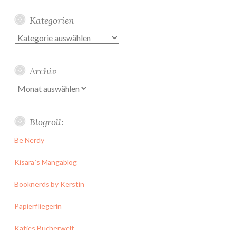
Kategorien
Kategorien
Archiv
Archiv
Blogroll:
Be Nerdy
Kisara´s Mangablog
Booknerds by Kerstin
Papierfliegerin
Katies Bücherwelt