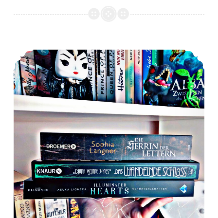
*Mein LeseDezember 2019*