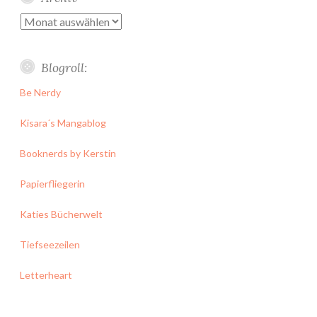
Archiv
Blogroll:
Be Nerdy
Kisara´s Mangablog
Booknerds by Kerstin
Papierfliegerin
Katies Bücherwelt
Tiefseezeilen
Letterheart