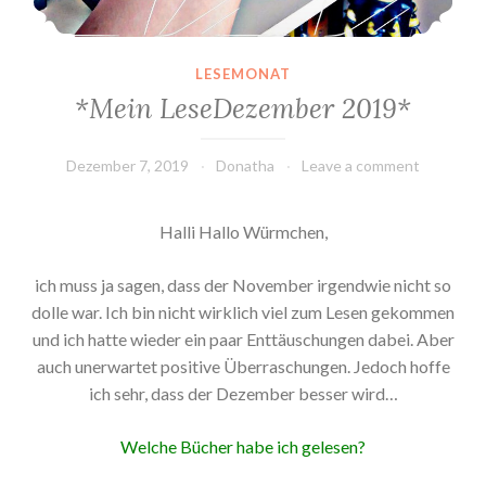
LESEMONAT
*Mein LeseDezember 2019*
Dezember 7, 2019
Donatha
Leave a comment
Halli Hallo Würmchen,
ich muss ja sagen, dass der November irgendwie nicht so
dolle war. Ich bin nicht wirklich viel zum Lesen gekommen
und ich hatte wieder ein paar Enttäuschungen dabei. Aber
auch unerwartet positive Überraschungen. Jedoch hoffe
ich sehr, dass der Dezember besser wird…
Welche Bücher habe ich gelesen?