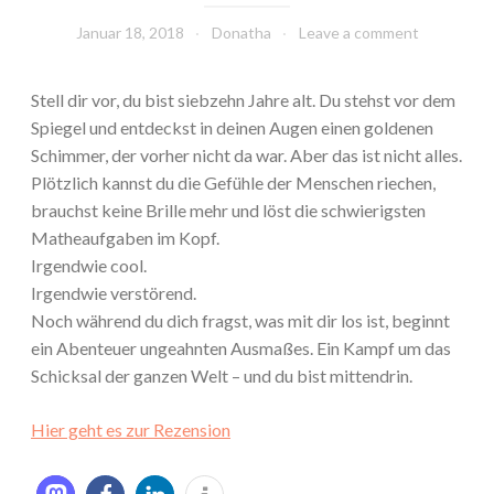
Januar 18, 2018
Donatha
Leave a comment
Stell dir vor, du bist siebzehn Jahre alt. Du stehst vor dem
Spiegel und entdeckst in deinen Augen einen goldenen
Schimmer, der vorher nicht da war. Aber das ist nicht alles.
Plötzlich kannst du die Gefühle der Menschen riechen,
brauchst keine Brille mehr und löst die schwierigsten
Matheaufgaben im Kopf.
Irgendwie cool.
Irgendwie verstörend.
Noch während du dich fragst, was mit dir los ist, beginnt
ein Abenteuer ungeahnten Ausmaßes. Ein Kampf um das
Schicksal der ganzen Welt – und du bist mittendrin.
Hier geht es zur Rezension