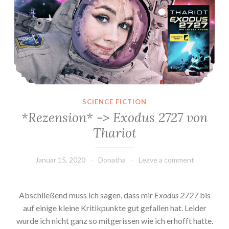
SCIENCE FICTION
*Rezension* -> Exodus 2727 von
Thariot
Januar 15, 2020
Donatha
Leave a comment
Abschließend muss ich sagen, dass mir
Exodus 2727
bis
auf einige kleine Kritikpunkte gut gefallen hat. Leider
wurde ich nicht ganz so mitgerissen wie ich erhofft hatte.