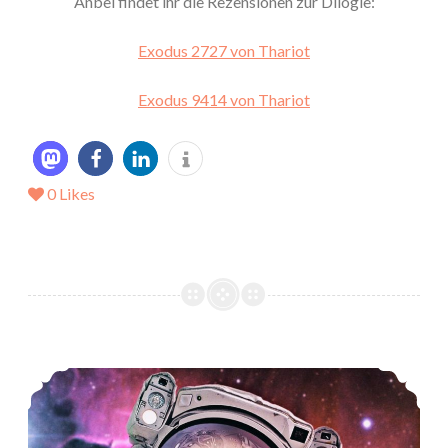
Anbei findet ihr die Rezensionen zur Dilogie:
Exodus 2727 von Thariot
Exodus 9414 von Thariot
0
Likes
*Rezension* -> Exodus 2727 von Thariot