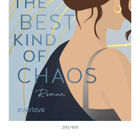
200/400