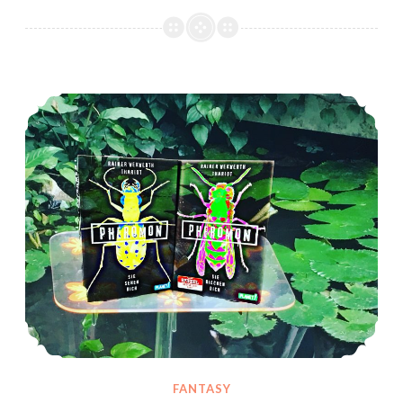
*Rezension* -> Pheromon 2: Pheromon von Rainer Wekwerth und Thariot
FANTASY