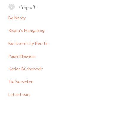
Blogroll:
Be Nerdy
Kisara´s Mangablog
Booknerds by Kerstin
Papierfliegerin
Katies Bücherwelt
Tiefseezeilen
Letterheart