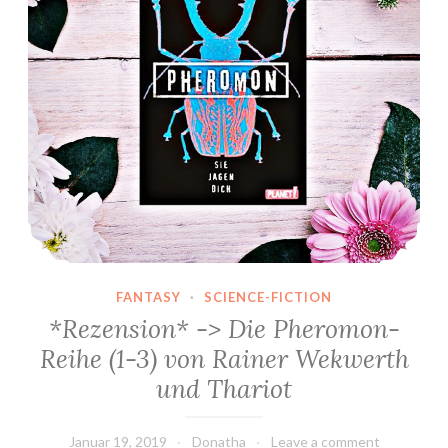
FANTASY
·
SCIENCE-FICTION
*Rezension* -> Die Pheromon-
Reihe (1-3) von Rainer Wekwerth
und Thariot
Januar 19, 2019
Donatha
Leave a comment