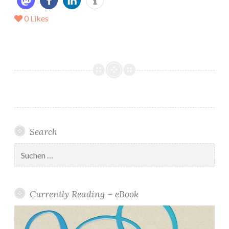
0
Likes
Search
Suchen
nach:
Currently Reading – eBook