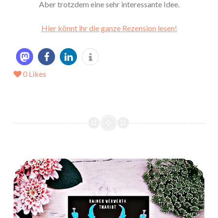
Aber trotzdem eine sehr interessante Idee.
Hier könnt ihr die ganze Rezension lesen!
0
Likes
*Rezension* -> Die Pheromon-Reihe (1-3) von Rainer Wekwerth und Thariot