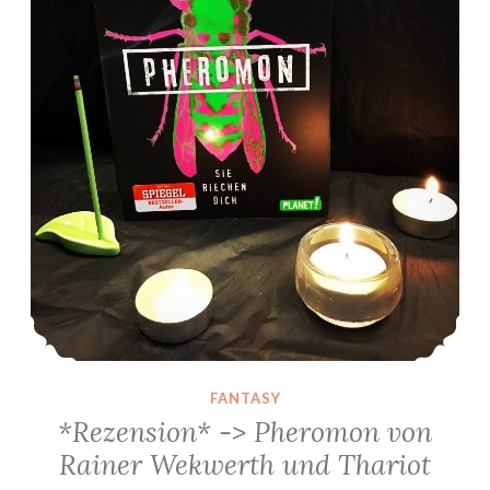
FANTASY
*Rezension* -> Pheromon von
Rainer Wekwerth und Thariot