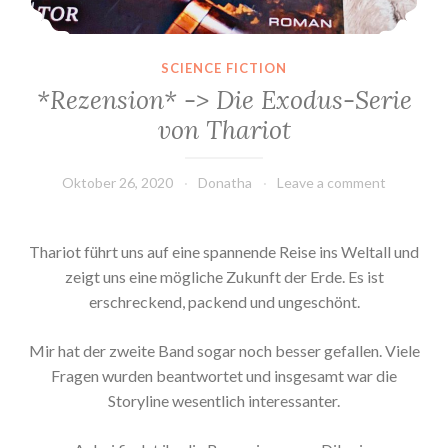
SCIENCE FICTION
*Rezension* -> Die Exodus-Serie
von Thariot
Oktober 26, 2020
Donatha
Leave a comment
Thariot führt uns auf eine spannende Reise ins Weltall und
zeigt uns eine mögliche Zukunft der Erde. Es ist
erschreckend, packend und ungeschönt.
Mir hat der zweite Band sogar noch besser gefallen. Viele
Fragen wurden beantwortet und insgesamt war die
Storyline wesentlich interessanter.