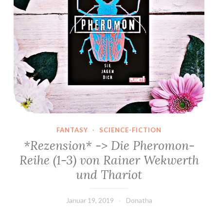
FANTASY
·
SCIENCE-FICTION
*Rezension* -> Die Pheromon-
Reihe (1-3) von Rainer Wekwerth
und Thariot
Januar 19, 2019
Donatha