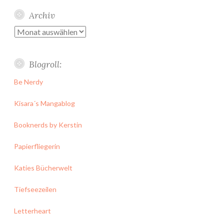
Archiv
Archiv
Blogroll:
Be Nerdy
Kisara´s Mangablog
Booknerds by Kerstin
Papierfliegerin
Katies Bücherwelt
Tiefseezeilen
Letterheart