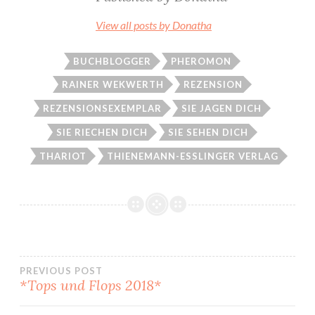
View all posts by Donatha
BUCHBLOGGER
PHEROMON
RAINER WEKWERTH
REZENSION
REZENSIONSEXEMPLAR
SIE JAGEN DICH
SIE RIECHEN DICH
SIE SEHEN DICH
THARIOT
THIENEMANN-ESSLINGER VERLAG
Beitragsnavigation
PREVIOUS POST
*Tops und Flops 2018*