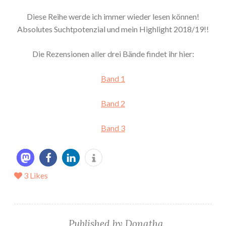
Diese Reihe werde ich immer wieder lesen können!
Absolutes Suchtpotenzial und mein Highlight 2018/19!!
Die Rezensionen aller drei Bände findet ihr hier:
Band 1
Band 2
Band 3
3
Likes
Published by
Donatha