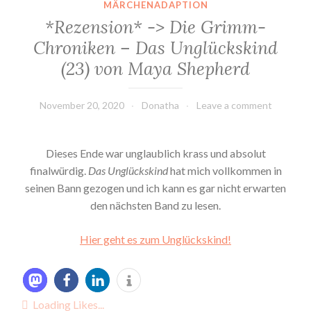
MÄRCHENADAPTION
*Rezension* -> Die Grimm-
Chroniken – Das Unglückskind
(23) von Maya Shepherd
November 20, 2020
Donatha
Leave a comment
Dieses Ende war unglaublich krass und absolut
finalwürdig.
Das Unglückskind
hat mich vollkommen in
seinen Bann gezogen und ich kann es gar nicht erwarten
den nächsten Band zu lesen.
Hier geht es zum Unglückskind!
Loading Likes...