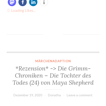
Loading Likes...
*Rezension* -> Die Grimm-Chroniken – Die Tochter des Todes (24) von Maya Shepherd
MÄRCHENADAPTION
*Rezension* -> Die Grimm-
Chroniken – Die Tochter des
Todes (24) von Maya Shepherd
Dezember 19, 2020
Donatha
Leave a comment