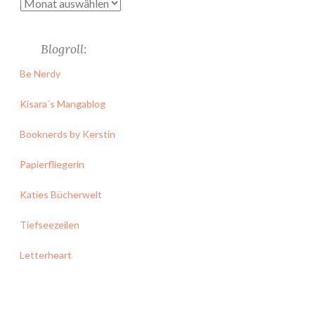
Archiv
Blogroll:
Be Nerdy
Kisara´s Mangablog
Booknerds by Kerstin
Papierfliegerin
Katies Bücherwelt
Tiefseezeilen
Letterheart