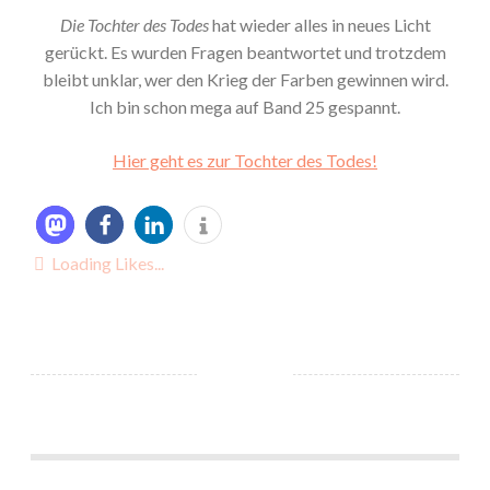
Die Tochter des Todes
hat wieder alles in neues Licht
gerückt. Es wurden Fragen beantwortet und trotzdem
bleibt unklar, wer den Krieg der Farben gewinnen wird.
Ich bin schon mega auf Band 25 gespannt.
Hier geht es zur Tochter des Todes!
Loading Likes...
*Rezension* -> Die Grimm-Chroniken – Das Unglückskind (23) von Maya Shepherd