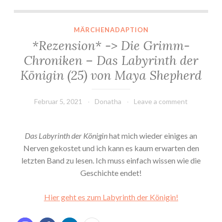
*Rezension* -> Die Grimm-Chroniken – Das Labyrinth der Königin (25) von Maya Shepherd
MÄRCHENADAPTION
*Rezension* -> Die Grimm-
Chroniken – Das Labyrinth der
Königin (25) von Maya Shepherd
Februar 5, 2021
Donatha
Leave a comment
Das Labyrinth der Königin
hat mich wieder einiges an
Nerven gekostet und ich kann es kaum erwarten den
letzten Band zu lesen. Ich muss einfach wissen wie die
Geschichte endet!
Hier geht es zum Labyrinth der Königin!