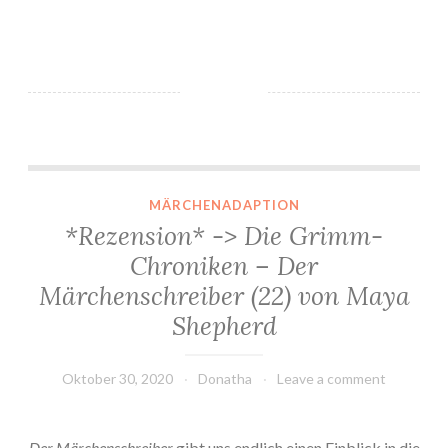
*Rezension* -> Die Grimm-Chroniken – Der Märchenschreiber (22) von Maya Shepherd
MÄRCHENADAPTION
*Rezension* -> Die Grimm-
Chroniken – Der
Märchenschreiber (22) von Maya
Shepherd
Oktober 30, 2020
Donatha
Leave a comment
Der Märchenschreiber
gibt uns endlich einen Einblick in die