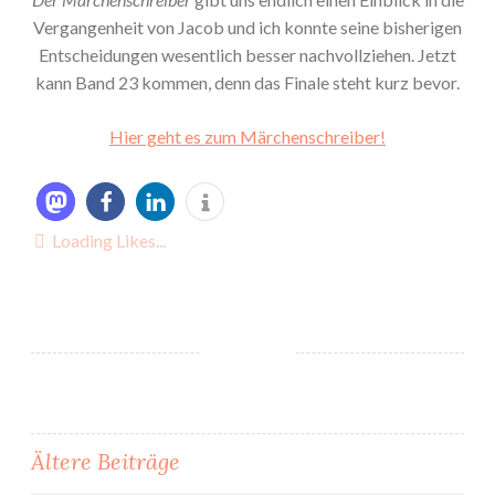
Vergangenheit von Jacob und ich konnte seine bisherigen
Entscheidungen wesentlich besser nachvollziehen. Jetzt
kann Band 23 kommen, denn das Finale steht kurz bevor.
Hier geht es zum Märchenschreiber!
Loading Likes...
Beitragsnavigation
Ältere Beiträge