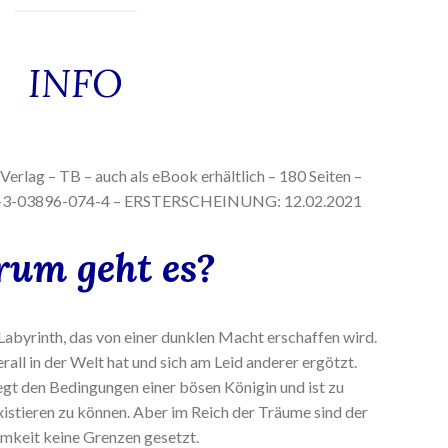
INFO
Verlag – TB – auch als eBook erhältlich – 180 Seiten –
8-3-03896-074-4 – ERSTERSCHEINUNG: 12.02.2021
um geht es?
 Labyrinth, das von einer dunklen Macht erschaffen wird.
rall in der Welt hat und sich am Leid anderer ergötzt.
egt den Bedingungen einer bösen Königin und ist zu
existieren zu können. Aber im Reich der Träume sind der
mkeit keine Grenzen gesetzt.