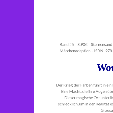
Band 25 – 8,90€ – Sternensand 
Märchenadaption – ISBN: 97
Wor
Der Krieg der Farben führt in ein
Eine Macht, die ihre Augen übe
Dieser magische Ort unterli
schrecklich, um in der Realität 
Grausa