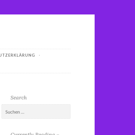
UTZERKLÄRUNG
Search
Suchen
nach:
Currently Reading –