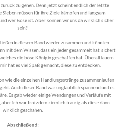
zurück zu gehen. Denn jetzt scheint endlich der letzte
 Sieben müssen für ihre Ziele kämpfen und langsam
t und wer Böse ist. Aber können wir uns da wirklich sicher
sein?
fließen in diesem Band wieder zusammen und könnten
enn mit dem Wissen, dass ein jeder gesammelt hat, sichert
welches die böse Königin geschaffen hat. Überall lauern
mir hat es viel Spaß gemacht, diese zu entdecken.
avon wie die einzelnen Handlungsstränge zusammenlaufen
 geht. Auch dieser Band war unglaublich spannend und es
äre. Es gab wieder einige Wendungen und Verläufe mit
 aber ich war trotzdem ziemlich traurig als diese dann
wirklich geschahen.
Abschließend: