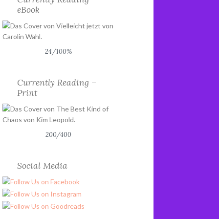
eBook
24/100%
Currently Reading –
Print
200/400
Social Media