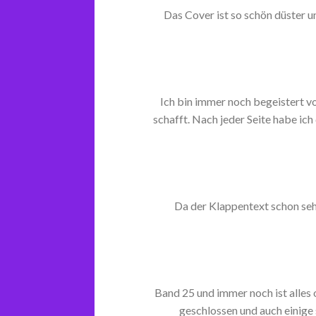
Das Cover ist so schön düster 
Ich bin immer noch begeistert 
schafft. Nach jeder Seite habe ic
Da der Klappentext schon sehr 
Band 25 und immer noch ist alles 
geschlossen und auch einige 