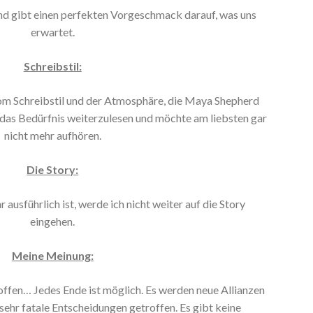
und gibt einen perfekten Vorgeschmack darauf, was uns
erwartet.
Schreibstil:
vom Schreibstil und der Atmosphäre, die Maya Shepherd
h das Bedürfnis weiterzulesen und möchte am liebsten gar
nicht mehr aufhören.
Die Story:
ausführlich ist, werde ich nicht weiter auf die Story
eingehen.
Meine Meinung:
offen… Jedes Ende ist möglich. Es werden neue Allianzen
sehr fatale Entscheidungen getroffen. Es gibt keine