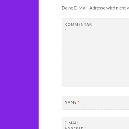
Deine E-Mail-Adresse wird nicht v
KOMMENTAR
*
NAME
*
E-MAIL-
ADRESSE
*