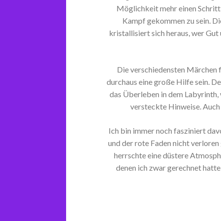
Möglichkeit mehr einen Schritt 
Kampf gekommen zu sein. Die
kristallisiert sich heraus, wer Gu
Die verschiedensten Märchen 
durchaus eine große Hilfe sein. D
das Überleben in dem Labyrinth, 
versteckte Hinweise. Auch 
Ich bin immer noch fasziniert d
und der rote Faden nicht verloren
herrschte eine düstere Atmosph
denen ich zwar gerechnet hatte,