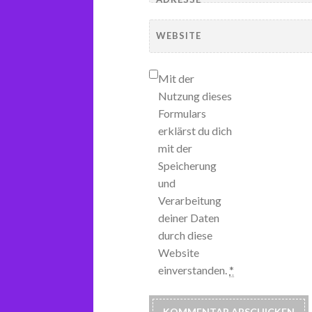
WEBSITE
Mit der
Nutzung dieses
Formulars
erklärst du dich
mit der
Speicherung
und
Verarbeitung
deiner Daten
durch diese
Website
einverstanden.
*