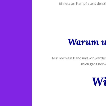
Ein letzter Kampf steht den S
Warum wo
Nur noch ein Band und wir werde
mich ganz nervö
Wi