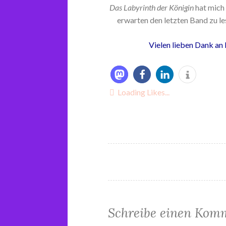
Das Labyrinth der Königin
hat mich 
erwarten den letzten Band zu le
Vielen lieben Dank an
Loading Likes...
Schreibe einen Kom