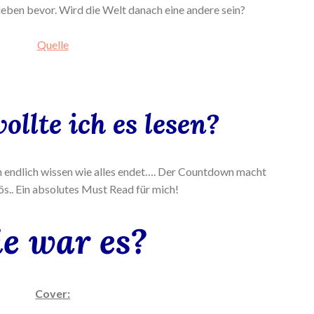
ieben bevor. Wird die Welt danach eine andere sein?
Quelle
llte ich es lesen?
n endlich wissen wie alles endet…. Der Countdown macht
s.. Ein absolutes Must Read für mich!
e war es?
Cover: