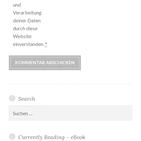
und
Verarbeitung
deiner Daten
durch diese
Website
einverstanden.
*
Search
Suchen
nach:
Currently Reading – eBook