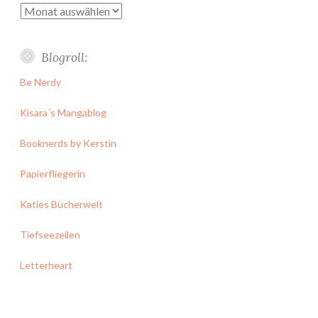
Archiv
Blogroll:
Be Nerdy
Kisara´s Mangablog
Booknerds by Kerstin
Papierfliegerin
Katies Bücherwelt
Tiefseezeilen
Letterheart