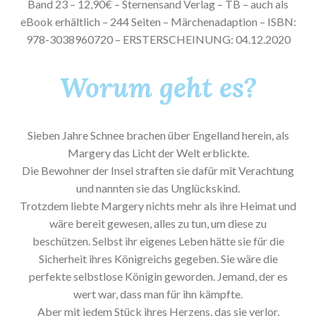
Band 23 – 12,90€ – Sternensand Verlag – TB – auch als
eBook erhältlich – 244 Seiten – Märchenadaption – ISBN:
978-3038960720 – ERSTERSCHEINUNG: 04.12.2020
Worum geht es?
Sieben Jahre Schnee brachen über Engelland herein, als
Margery das Licht der Welt erblickte.
Die Bewohner der Insel straften sie dafür mit Verachtung
und nannten sie das Unglückskind.
Trotzdem liebte Margery nichts mehr als ihre Heimat und
wäre bereit gewesen, alles zu tun, um diese zu
beschützen. Selbst ihr eigenes Leben hätte sie für die
Sicherheit ihres Königreichs gegeben. Sie wäre die
perfekte selbstlose Königin geworden. Jemand, der es
wert war, dass man für ihn kämpfte.
Aber mit jedem Stück ihres Herzens, das sie verlor,