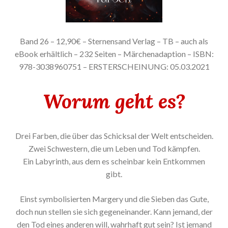
Band 26 – 12,90€ – Sternensand Verlag – TB – auch als
eBook erhältlich – 232 Seiten – Märchenadaption – ISBN:
978-3038960751 – ERSTERSCHEINUNG: 05.03.2021
Worum geht es?
Drei Farben, die über das Schicksal der Welt entscheiden.
Zwei Schwestern, die um Leben und Tod kämpfen.
Ein Labyrinth, aus dem es scheinbar kein Entkommen
gibt.
Einst symbolisierten Margery und die Sieben das Gute,
doch nun stellen sie sich gegeneinander. Kann jemand, der
den Tod eines anderen will, wahrhaft gut sein? Ist jemand