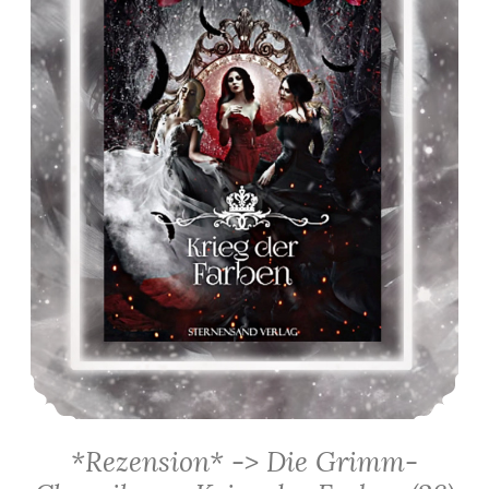
*Rezension* -> Die Grimm-