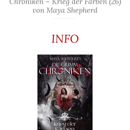
Chroniken – Krieg der Farben (26)
von Maya Shepherd
INFO