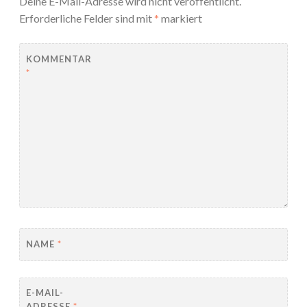
Deine E-Mail-Adresse wird nicht veröffentlicht.
Erforderliche Felder sind mit
*
markiert
KOMMENTAR
*
NAME
*
E-MAIL-
ADRESSE
*