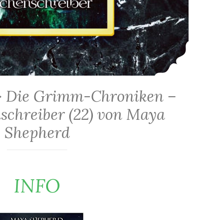
> Die Grimm-Chroniken –
chreiber (22) von Maya
Shepherd
INFO