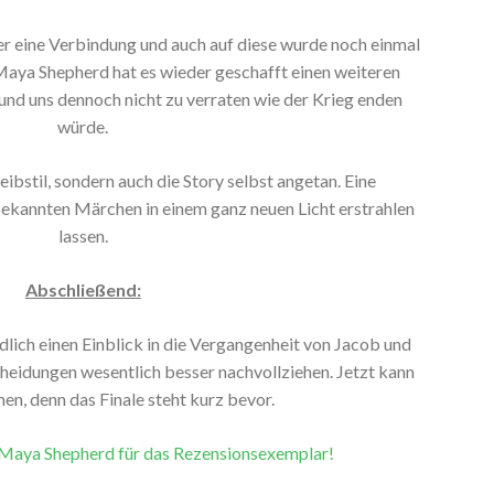
 eine Verbindung und auch auf diese wurde noch einmal
Maya Shepherd hat es wieder geschafft einen weiteren
nd uns dennoch nicht zu verraten wie der Krieg enden
würde.
eibstil, sondern auch die Story selbst angetan. Eine
bekannten Märchen in einem ganz neuen Licht erstrahlen
lassen.
Abschließend:
dlich einen Einblick in die Vergangenheit von Jacob und
cheidungen wesentlich besser nachvollziehen. Jetzt kann
n, denn das Finale steht kurz bevor.
 Maya Shepherd für das Rezensionsexemplar!