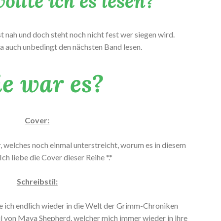
llte ich es lesen?
st nah und doch steht noch nicht fest wer siegen wird.
da auch unbedingt den nächsten Band lesen.
e war es?
Cover:
 welches noch einmal unterstreicht, worum es in diesem
Ich liebe die Cover dieser Reihe *.*
Schreibstil:
e ich endlich wieder in die Welt der Grimm-Chroniken
til von Maya Shepherd, welcher mich immer wieder in ihre