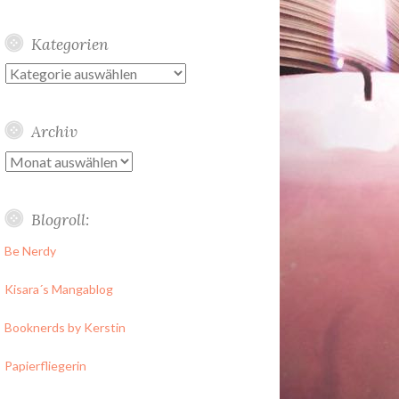
Kategorien
Kategorien
Archiv
Archiv
Blogroll:
Be Nerdy
Kisara´s Mangablog
Booknerds by Kerstin
Papierfliegerin