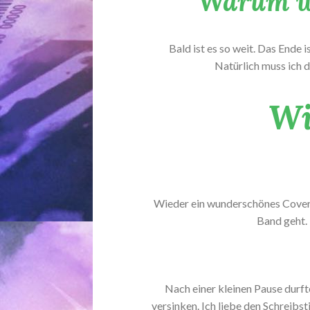
Warum wo
Bald ist es so weit. Das Ende i
Natürlich muss ich 
Wi
Wieder ein wunderschönes Cover,
Band geht. 
Nach einer kleinen Pause durft
versinken. Ich liebe den Schreibs