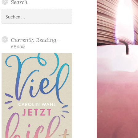
Search
Suchen
nach:
Currently Reading –
eBook