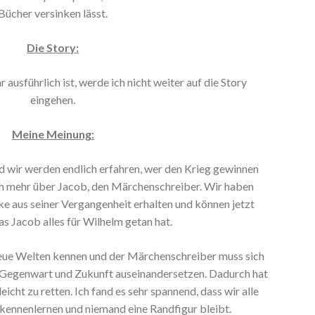
Bücher versinken lässt.
Die Story:
ausführlich ist, werde ich nicht weiter auf die Story
eingehen.
Meine Meinung:
d wir werden endlich erfahren, wer den Krieg gewinnen
ich mehr über Jacob, den Märchenschreiber. Wir haben
cke aus seiner Vergangenheit erhalten und können jetzt
as Jacob alles für Wilhelm getan hat.
 neue Welten kennen und der Märchenschreiber muss sich
 Gegenwart und Zukunft auseinandersetzen. Dadurch hat
eicht zu retten. Ich fand es sehr spannend, dass wir alle
kennenlernen und niemand eine Randfigur bleibt.