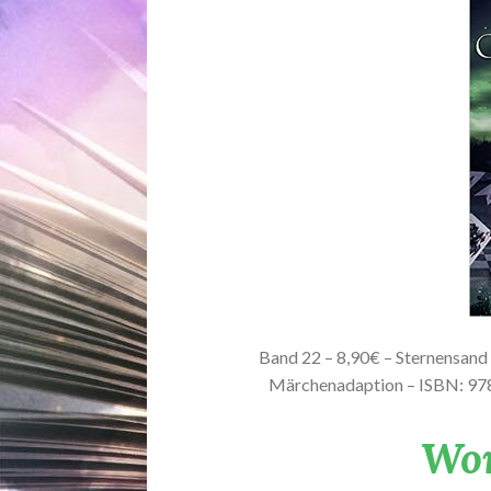
Band 22 – 8,90€ – Sternensand 
Märchenadaption – ISBN: 
Wor