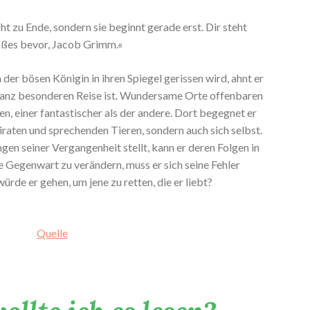
ht zu Ende, sondern sie beginnt gerade erst. Dir steht
ßes bevor, Jacob Grimm.«
der bösen Königin in ihren Spiegel gerissen wird, ahnt er
r ganz besonderen Reise ist. Wundersame Orte offenbaren
n, einer fantastischer als der andere. Dort begegnet er
iraten und sprechenden Tieren, sondern auch sich selbst.
gen seiner Vergangenheit stellt, kann er deren Folgen in
 Gegenwart zu verändern, muss er sich seine Fehler
ürde er gehen, um jene zu retten, die er liebt?
Quelle