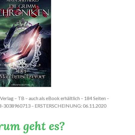
Verlag – TB – auch als eBook erhältlich – 184 Seiten –
978-3038960713 – ERSTERSCHEINUNG: 06.11.2020
um geht es?