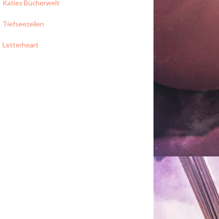
Katies Bücherwelt
Tiefseezeilen
Letterheart