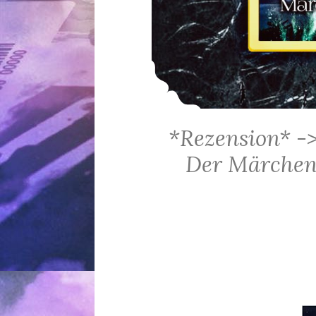
*Rezension* -
Der Märchens