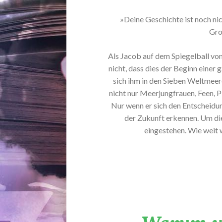
»Deine Geschichte ist noch nic
Gro
Als Jacob auf dem Spiegelball von 
nicht, dass dies der Beginn eine
sich ihm in den Sieben Weltmeere
nicht nur Meerjungfrauen, Feen, P
Nur wenn er sich den Entscheidun
der Zukunft erkennen. Um die
eingestehen. Wie weit w