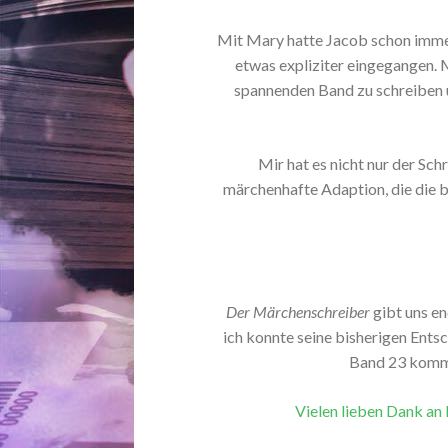
Mit Mary hatte Jacob schon immer
etwas expliziter eingegangen. 
spannenden Band zu schreiben u
Mir hat es nicht nur der Schr
märchenhafte Adaption, die die 
Der Märchenschreiber
gibt uns en
ich konnte seine bisherigen Ents
Band 23 komme
Vielen lieben Dank an