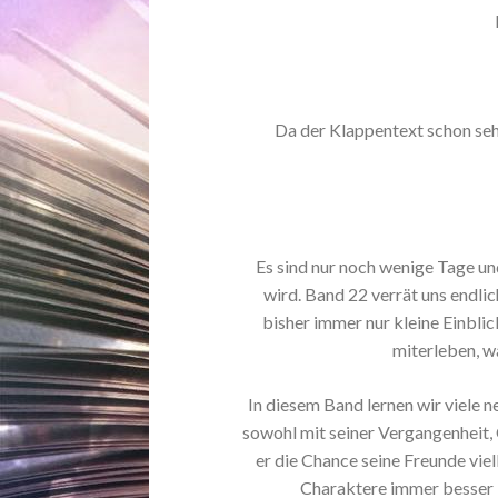
Da der Klappentext schon sehr 
Es sind nur noch wenige Tage un
wird. Band 22 verrät uns endl
bisher immer nur kleine Einbli
miterleben, w
In diesem Band lernen wir viele
sowohl mit seiner Vergangenheit,
er die Chance seine Freunde viell
Charaktere immer besser 