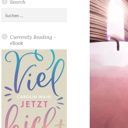
Search
Suchen
nach:
Currently Reading –
eBook