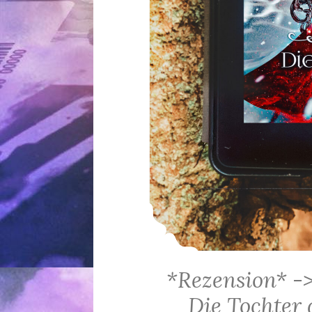
*Rezension* -
Die Tochter 