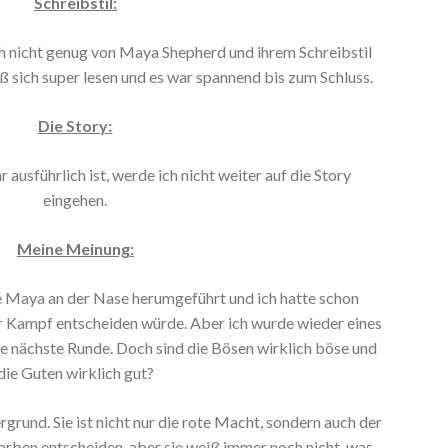
Schreibstil:
h nicht genug von Maya Shepherd und ihrem Schreibstil
 sich super lesen und es war spannend bis zum Schluss.
Die Story:
ausführlich ist, werde ich nicht weiter auf die Story
eingehen.
Meine Meinung:
be Maya an der Nase herumgeführt und ich hatte schon
er Kampf entscheiden würde. Aber ich wurde wieder eines
ie nächste Runde. Doch sind die Bösen wirklich böse und
die Guten wirklich gut?
grund. Sie ist nicht nur die rote Macht, sondern auch der
arben entscheiden, aber sie weiß immer noch nicht, was