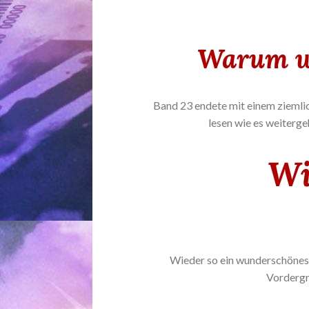
Warum wo
Band 23 endete mit einem ziemlic
lesen wie es weiterg
Wi
Wieder so ein wunderschönes 
Vordergru