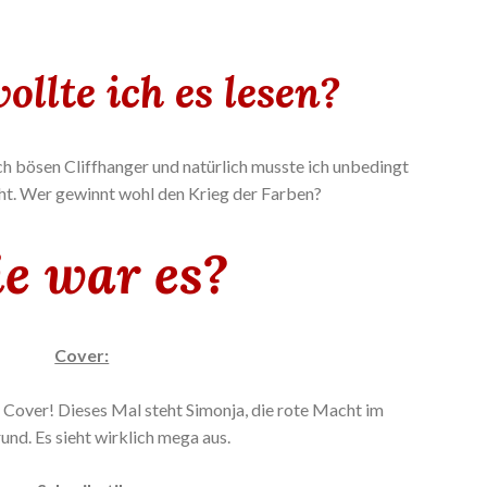
llte ich es lesen?
h bösen Cliffhanger und natürlich musste ich unbedingt
eht. Wer gewinnt wohl den Krieg der Farben?
e war es?
Cover:
Cover! Dieses Mal steht Simonja, die rote Macht im
nd. Es sieht wirklich mega aus.