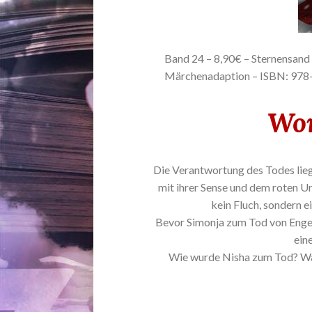
Band 24 – 8,90€ – Sternensand 
Märchenadaption – ISBN: 97
Wor
Die Verantwortung des Todes liegt
mit ihrer Sense und dem roten Um
kein Fluch, sondern ei
Bevor Simonja zum Tod von Engel
ein
Wie wurde Nisha zum Tod? Was