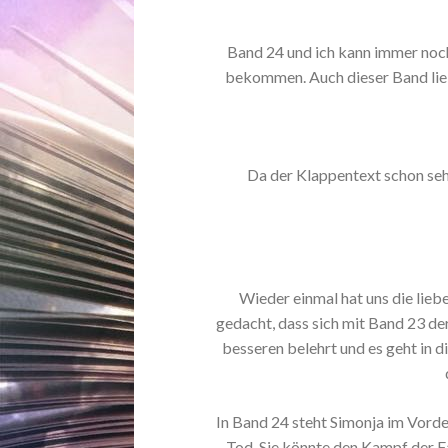
Band 24 und ich kann immer noc
bekommen. Auch dieser Band ließ
Da der Klappentext schon sehr 
Wieder einmal hat uns die lie
gedacht, dass sich mit Band 23 d
besseren belehrt und es geht in d
In Band 24 steht Simonja im Vorder
Tod. Sie könnte den Kampf der F