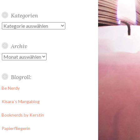
Kategorien
Kategorien
Archiv
Archiv
Blogroll:
Be Nerdy
Kisara´s Mangablog
Booknerds by Kerstin
Papierfliegerin