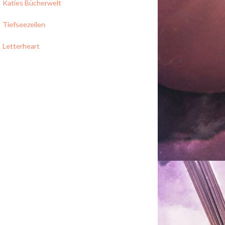
Katies Bücherwelt
Tiefseezeilen
Letterheart