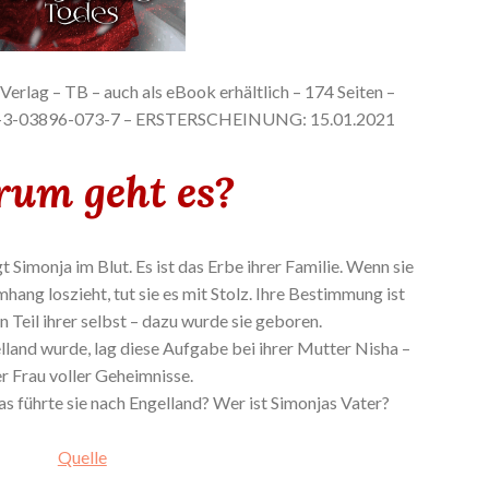
Verlag – TB – auch als eBook erhältlich – 174 Seiten –
8-3-03896-073-7 – ERSTERSCHEINUNG: 15.01.2021
um geht es?
 Simonja im Blut. Es ist das Erbe ihrer Familie. Wenn sie
hang loszieht, tut sie es mit Stolz. Ihre Bestimmung ist
n Teil ihrer selbst – dazu wurde sie geboren.
land wurde, lag diese Aufgabe bei ihrer Mutter Nisha –
er Frau voller Geheimnisse.
 führte sie nach Engelland? Wer ist Simonjas Vater?
Quelle