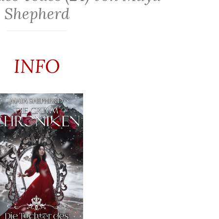
Shepherd
INFO