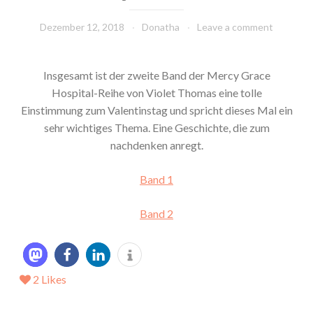
Dezember 12, 2018
Donatha
Leave a comment
Insgesamt ist der zweite Band der Mercy Grace
Hospital-Reihe von Violet Thomas eine tolle
Einstimmung zum Valentinstag und spricht dieses Mal ein
sehr wichtiges Thema. Eine Geschichte, die zum
nachdenken anregt.
Band 1
Band 2
2
Likes