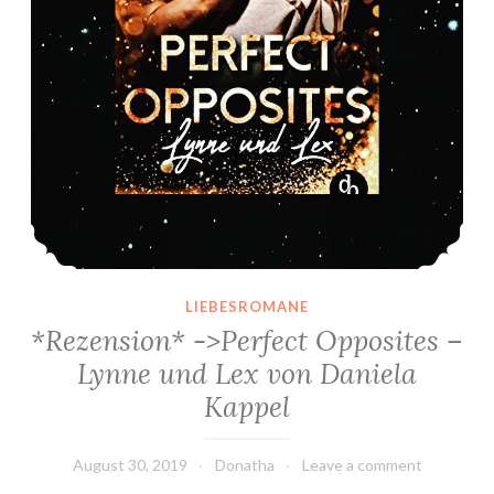
LIEBESROMANE
*Rezension* ->Perfect Opposites –
Lynne und Lex von Daniela
Kappel
August 30, 2019
Donatha
Leave a comment