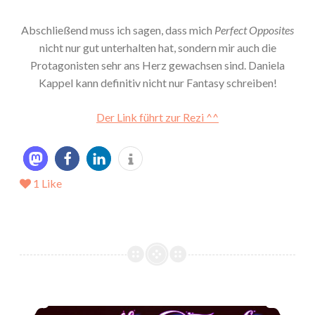
Abschließend muss ich sagen, dass mich
Perfect Opposites
nicht nur gut unterhalten hat, sondern mir auch die
Protagonisten sehr ans Herz gewachsen sind. Daniela
Kappel kann definitiv nicht nur Fantasy schreiben!
Der Link führt zur Rezi ^^
1
Like
*Rezension* -> Beastly Touch von Nina Hirschlehner