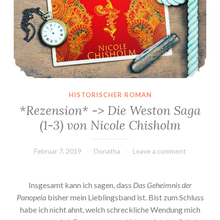
HISTORISCHER ROMAN
*Rezension* -> Die Weston Saga
(1-3) von Nicole Chisholm
Februar 7, 2019
Donatha
Leave a comment
Insgesamt kann ich sagen, dass
Das Geheimnis der
Panopeia
bisher mein Lieblingsband ist. Bist zum Schluss
habe ich nicht ahnt, welch schreckliche Wendung mich