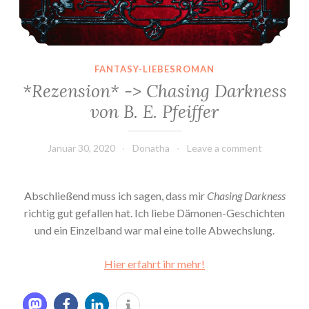
FANTASY-LIEBESROMAN
*Rezension* -> Chasing Darkness
von B. E. Pfeiffer
Januar 30, 2020
Donatha
Leave a comment
Abschließend muss ich sagen, dass mir
Chasing Darkness
richtig gut gefallen hat. Ich liebe Dämonen-Geschichten
und ein Einzelband war mal eine tolle Abwechslung.
Hier erfahrt ihr mehr!