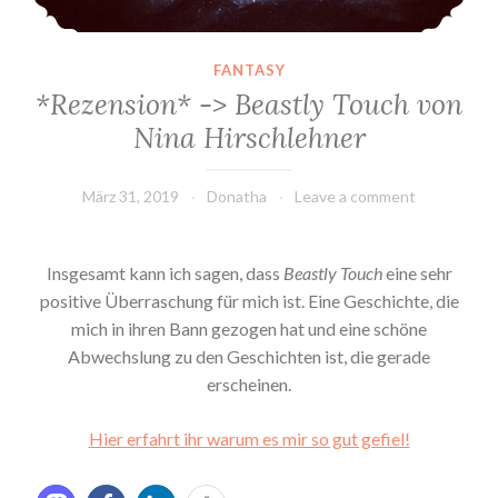
FANTASY
*Rezension* -> Beastly Touch von
Nina Hirschlehner
März 31, 2019
Donatha
Leave a comment
Insgesamt kann ich sagen, dass
Beastly Touch
eine sehr
positive Überraschung für mich ist. Eine Geschichte, die
mich in ihren Bann gezogen hat und eine schöne
Abwechslung zu den Geschichten ist, die gerade
erscheinen.
Hier erfahrt ihr warum es mir so gut gefiel!