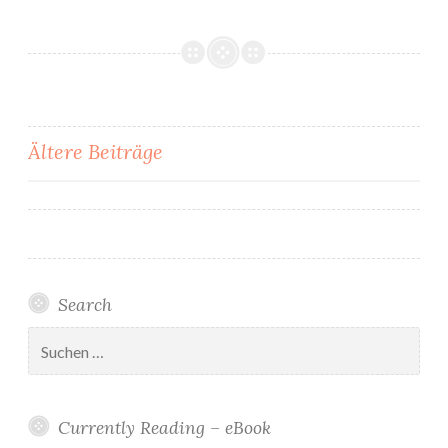
Beitragsnavigation
Ältere Beiträge
Search
Suchen
nach:
Currently Reading – eBook