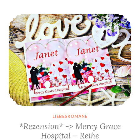
*Rezension* -> Mercy Grace Hospital – Reihe
LIEBESROMANE
*Rezension* -> Mercy Grace
Hospital – Reihe