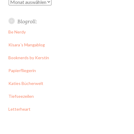
Archiv
Blogroll:
Be Nerdy
Kisara´s Mangablog
Booknerds by Kerstin
Papierfliegerin
Katies Bücherwelt
Tiefseezeilen
Letterheart