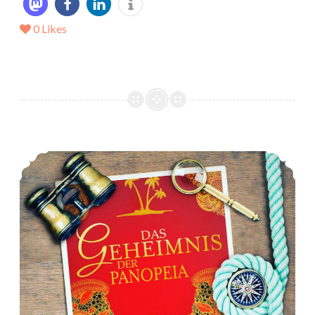
0
Likes
*Rezension* -> Die Weston Saga (1-3) von Nicole Chisholm