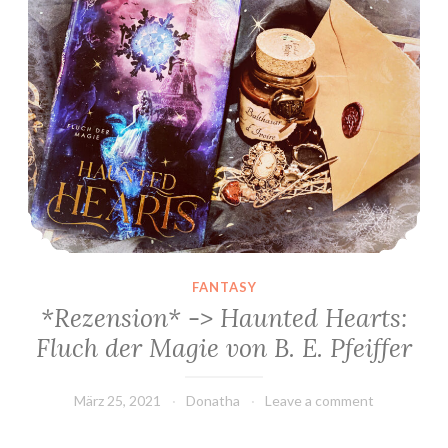
FANTASY
*Rezension* -> Haunted Hearts:
Fluch der Magie von B. E. Pfeiffer
März 25, 2021
Donatha
Leave a comment