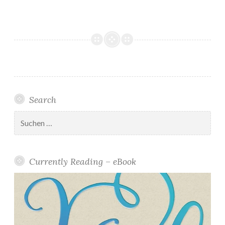
Search
Suchen
nach:
Currently Reading – eBook