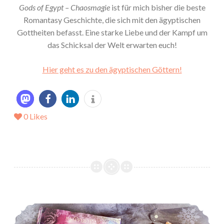
Gods of Egypt – Chaosmagie
ist für mich bisher die beste
Romantasy Geschichte, die sich mit den ägyptischen
Gottheiten befasst. Eine starke Liebe und der Kampf um
das Schicksal der Welt erwarten euch!
Hier geht es zu den ägyptischen Göttern!
0
Likes
*Rezension* -> Haunted Hearts: Fluch der Magie von B. E. Pfeiffer