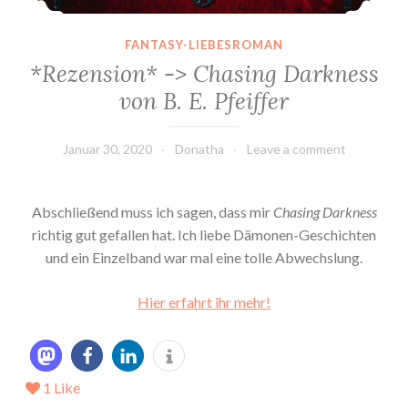
FANTASY-LIEBESROMAN
*Rezension* -> Chasing Darkness
von B. E. Pfeiffer
Januar 30, 2020
Donatha
Leave a comment
Abschließend muss ich sagen, dass mir
Chasing Darkness
richtig gut gefallen hat. Ich liebe Dämonen-Geschichten
und ein Einzelband war mal eine tolle Abwechslung.
Hier erfahrt ihr mehr!
1
Like