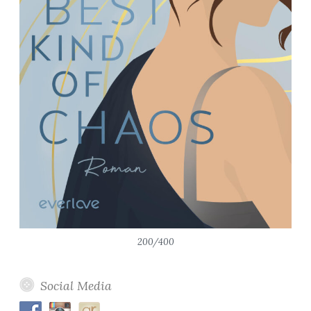
200/400
Social Media