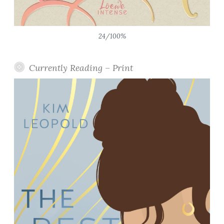
24/100%
Currently Reading – Print