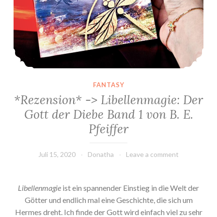
FANTASY
*Rezension* -> Libellenmagie: Der
Gott der Diebe Band 1 von B. E.
Pfeiffer
Juli 15, 2020
Donatha
Leave a comment
Libellenmagie
ist ein spannender Einstieg in die Welt der
Götter und endlich mal eine Geschichte, die sich um
Hermes dreht. Ich finde der Gott wird einfach viel zu sehr