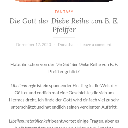
FANTASY
Die Gott der Diebe Reihe von B. E.
Pfeiffer
Dezember 17, 2020
Donatha
Leave a comment
Habt ihr schon von der
Die Gott der Diebe
Reihe von B. E.
Pfeiffer gehört?
Libellenmagie
ist ein spannender Einstieg in die Welt der
Götter und endlich mal eine Geschichte, die sich um
Hermes dreht. Ich finde der Gott wird einfach viel zu sehr
unterschätzt und hat endlich seinen verdienten Auftritt.
Libellenunsterblichkeit
beantwortet einige Fragen, aber es
bleibt trotzdem spannend und einige neue Aspekte