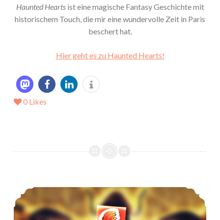
Haunted Hearts
ist eine magische Fantasy Geschichte mit
historischem Touch, die mir eine wundervolle Zeit in Paris
beschert hat.
Hier geht es zu Haunted Hearts!
0
Likes
Die Gott der Diebe Reihe von B. E. Pfeiffer