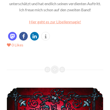
unterschätzt und hat endlich seinen verdienten Auftritt.
Ich freue mich schon auf den zweiten Band!
Hier geht es zur Libellenmagie!
0
Likes
*Rezension* -> Chasing Darkness von B. E. Pfeiffer