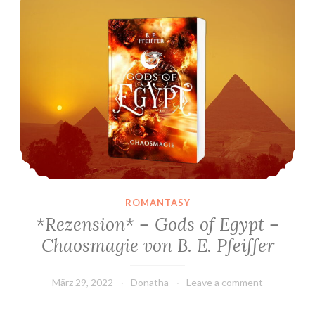
ROMANTASY
*Rezension* – Gods of Egypt –
Chaosmagie von B. E. Pfeiffer
März 29, 2022
Donatha
Leave a comment