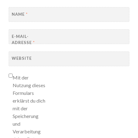
NAME
*
E-MAIL-
ADRESSE
*
WEBSITE
Mit der
Nutzung dieses
Formulars
erklärst du dich
mit der
Speicherung
und
Verarbeitung