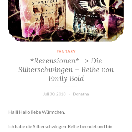
FANTASY
*Rezensionen* -> Die
Silberschwingen – Reihe von
Emily Bold
Juli 30, 2018
Donatha
Halli Hallo liebe Würmchen,
ich habe die Silberschwingen-Reihe beendet und bin