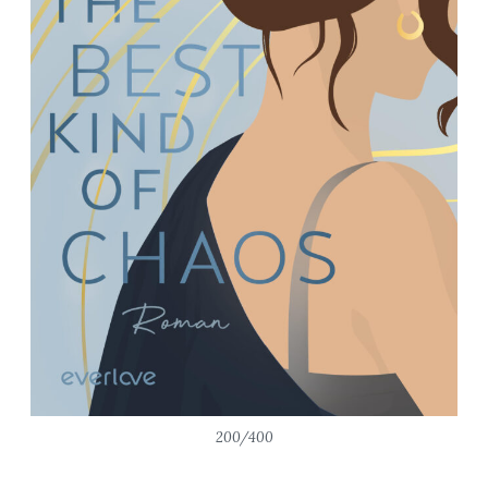
200/400