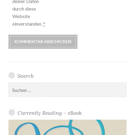
deiner Daten
durch diese
Website
einverstanden.
*
Search
Suchen
nach:
Currently Reading – eBook