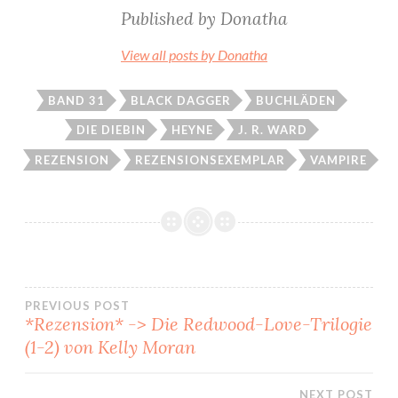
Published by
Donatha
View all posts by Donatha
BAND 31
BLACK DAGGER
BUCHLÄDEN
DIE DIEBIN
HEYNE
J. R. WARD
REZENSION
REZENSIONSEXEMPLAR
VAMPIRE
Beitragsnavigation
PREVIOUS POST
*Rezension* -> Die Redwood-Love-Trilogie
(1-2) von Kelly Moran
NEXT POST