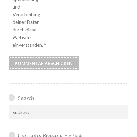
und
Verarbeitung
deiner Daten
durch diese
Website
einverstanden.
*
Search
Suchen
nach:
Currently Reading – eBook