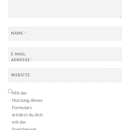
NAME
*
E-MAIL-
ADRESSE
*
WEBSITE
Mit der
Nutzung dieses
Formulars
erklärst du dich
mit der
Speicherung