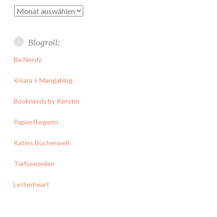
Archiv
Blogroll:
Be Nerdy
Kisara´s Mangablog
Booknerds by Kerstin
Papierfliegerin
Katies Bücherwelt
Tiefseezeilen
Letterheart