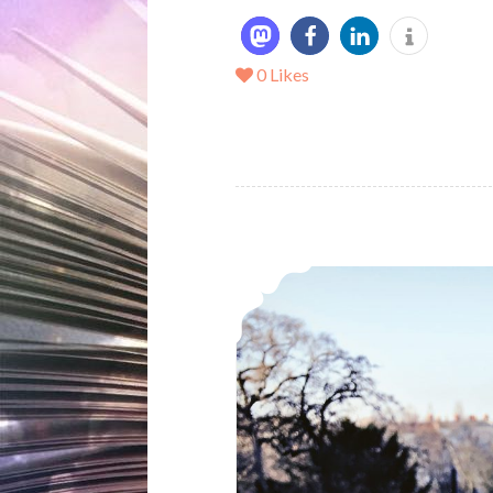
0
Likes