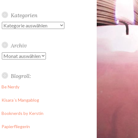
Kategorien
Kategorien
Archiv
Archiv
Blogroll:
Be Nerdy
Kisara´s Mangablog
Booknerds by Kerstin
Papierfliegerin