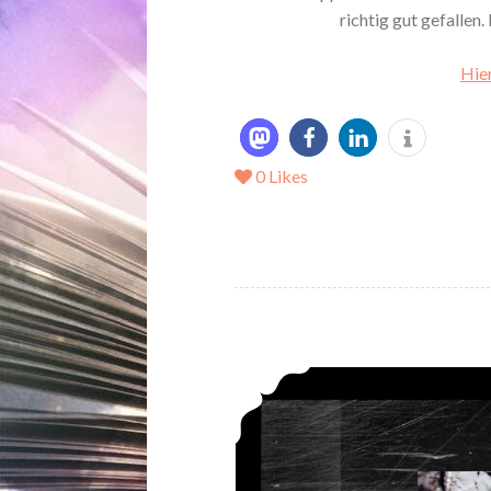
richtig gut gefallen
Hier
0
Likes