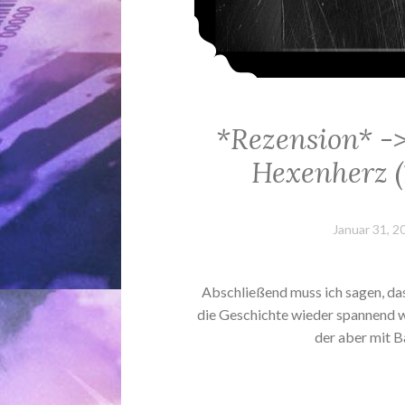
*Rezension* -
Hexenherz (
Januar 31, 2
Abschließend muss ich sagen, da
die Geschichte wieder spannend we
der aber mit 