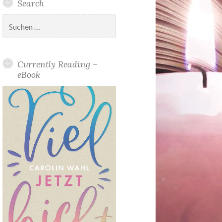
Search
Suchen
nach:
Currently Reading –
eBook