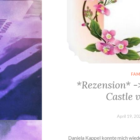
FAM
*Rezension* -
Castle 
April 19, 20
Daniela Kappel konnte mich wied