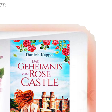
en
*Rezension* ->Das Geheimnis von Rose Castle von Daniela Kappel