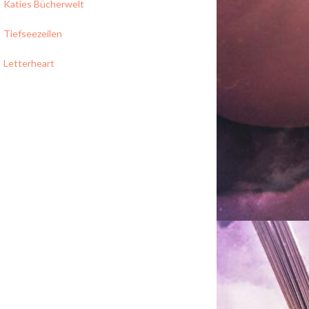
Katies Bücherwelt
Tiefseezeilen
Letterheart