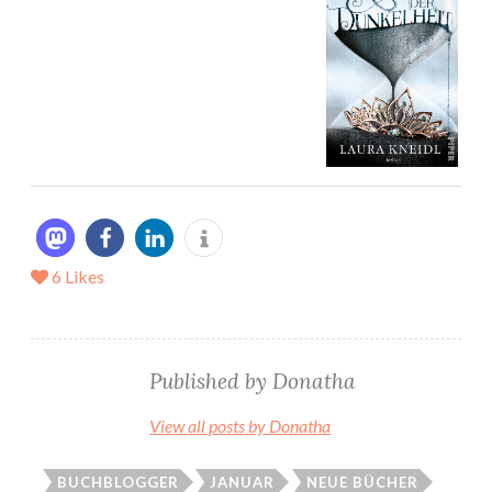
6
Likes
Published by
Donatha
View all posts by Donatha
BUCHBLOGGER
JANUAR
NEUE BÜCHER