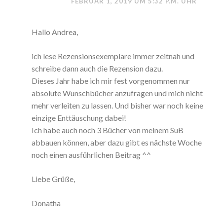
FEBRUAR 1, 2019 UM 5:32 P.M. UHR
Hallo Andrea,
ich lese Rezensionsexemplare immer zeitnah und
schreibe dann auch die Rezension dazu.
Dieses Jahr habe ich mir fest vorgenommen nur
absolute Wunschbücher anzufragen und mich nicht
mehr verleiten zu lassen. Und bisher war noch keine
einzige Enttäuschung dabei!
Ich habe auch noch 3 Bücher von meinem SuB
abbauen können, aber dazu gibt es nächste Woche
noch einen ausführlichen Beitrag ^^
Liebe Grüße,
Donatha