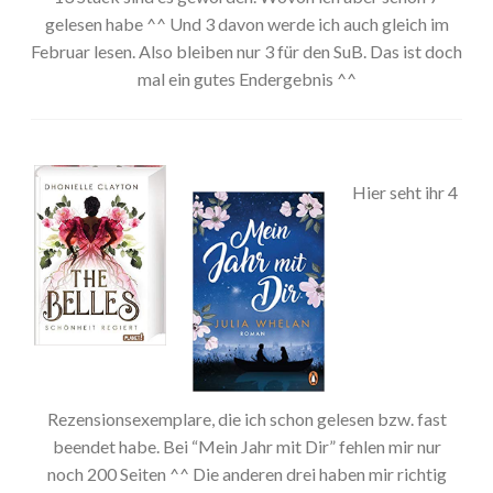
gelesen habe ^^ Und 3 davon werde ich auch gleich im
Februar lesen. Also bleiben nur 3 für den SuB. Das ist doch
mal ein gutes Endergebnis ^^
Hier seht ihr 4
Rezensionsexemplare, die ich schon gelesen bzw. fast
beendet habe. Bei “Mein Jahr mit Dir” fehlen mir nur
noch 200 Seiten ^^ Die anderen drei haben mir richtig