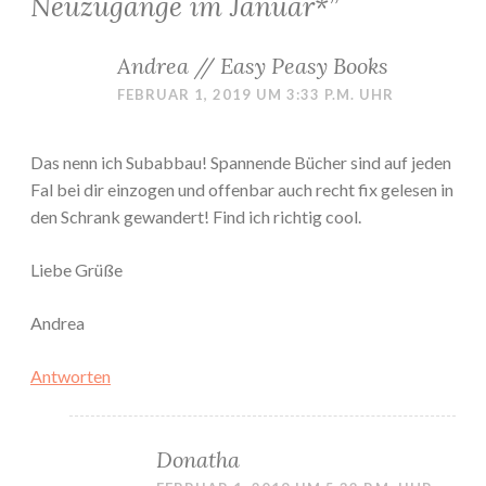
Neuzugänge im Januar*
”
Andrea // Easy Peasy Books
FEBRUAR 1, 2019 UM 3:33 P.M. UHR
Das nenn ich Subabbau! Spannende Bücher sind auf jeden
Fal bei dir einzogen und offenbar auch recht fix gelesen in
den Schrank gewandert! Find ich richtig cool.
Liebe Grüße
Andrea
Antworten
Donatha