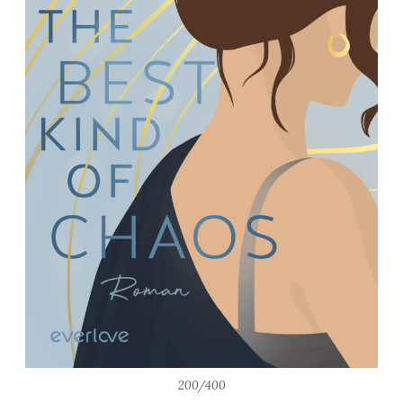
200/400