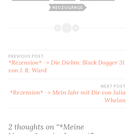
NEUZUGÄNGE
Beitragsnavigation
PREVIOUS POST
*Rezension* -> Die Diebin: Black Dagger 31
von J. R. Ward
NEXT POST
*Rezension* -> Mein Jahr mit Dir von Julia
Whelan
2 thoughts on “
*Meine