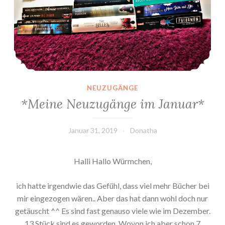
NEUZUGÄNGE
*Meine Neuzugänge im Januar*
Januar 31, 2019
Donatha
Halli Hallo Würmchen,
ich hatte irgendwie das Gefühl, dass viel mehr Bücher bei
mir eingezogen wären.. Aber das hat dann wohl doch nur
getäuscht ^^ Es sind fast genauso viele wie im Dezember.
13 Stück sind es geworden. Wovon ich aber schon 7