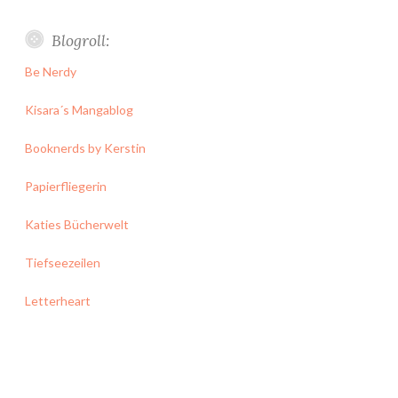
Blogroll:
Be Nerdy
Kisara´s Mangablog
Booknerds by Kerstin
Papierfliegerin
Katies Bücherwelt
Tiefseezeilen
Letterheart