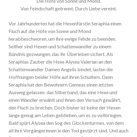
Die Höfe von Sonne und Mond.
Von Feindschaft getrennt. Durch Liebe vereint.
Vor Jahrhunderten hat die Hexenfürstin Seraphia einen
Fluch auf die Höfe von Sonne und Mond
herabbeschworen, um ihre ewige Fehde zu beenden.
Seither sind Hexen und Schattenwandler zu einem
Bündnis gezwungen, das ihr Überleben sichert. Als
Seraphias Zauber die Hexe Alysea Valerian an den
Schattenwandler Dameo Angelis bindet, lasten die
Hoffnungen beider Höfe auf ihren Schultern. Denn
Seraphia hat den Bewohnern Gemeas einen letzten
Ausweg gelassen: das Silberband, das eine Hexe und
einen Wandler erwählt und ihnen den Versuch gewährt,
den Fluch zu brechen. Doch bisher ist keine der Hexen
lange genug am Leben geblieben, um es zu vollbringen.
Bald spürt Alysea den Sog des Glockenturmes, von dem
all ihre Vorgängerinnen in den Tod gestürzt sind. Und auch