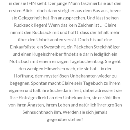
in der sie IHN sieht. Der junge Mann fasziniert sie auf den
ersten Blick – doch dann steigt er aus dem Bus aus, bevor
sie Gelegenheit hat, ihn anzusprechen. Und lässt seinen
Rucksack liegen! Wenn das kein Zeichen ist … Claire
nimmt den Rucksack mit und hofft, dass der Inhalt mehr
über den Unbekannten verrät. Doch bis auf eine
Einkaufsliste, ein Sweatshirt, ein Päckchen Streichhölzer
und einen Kugelschreiber findet sie darin lediglich ein
Notizbuch mit einem einzigen Tagebucheintrag. Sie geht
den wenigen Hinweisen nach, die sie hat – in der
Hoffnung, dem mysteriösen Unbekannten wieder zu
begegnen. Spontan macht Claire sein Tagebuch zu ihrem
eigenen und hält ihre Suche darin fest, dabei adressiert sie
ihre Einträge direkt an den Unbekannten, sie erzählt ihm
von ihren Ängsten, ihrem Leben und natürlich ihrer großen
Sehnsucht nach ihm. Werden sie sich jemals
gegenüberstehen?