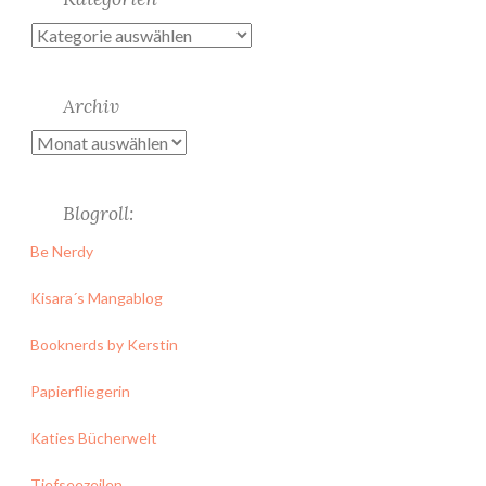
Kategorien
Archiv
Archiv
Blogroll:
Be Nerdy
Kisara´s Mangablog
Booknerds by Kerstin
Papierfliegerin
Katies Bücherwelt
Tiefseezeilen