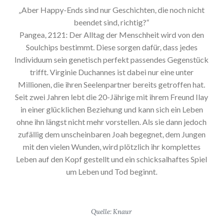
„Aber Happy-Ends sind nur Geschichten, die noch nicht
beendet sind, richtig?“
Pangea, 2121: Der Alltag der Menschheit wird von den
Soulchips bestimmt. Diese sorgen dafür, dass jedes
Individuum sein genetisch perfekt passendes Gegenstück
trifft. Virginie Duchannes ist dabei nur eine unter
Millionen, die ihren Seelenpartner bereits getroffen hat.
Seit zwei Jahren lebt die 20-Jährige mit ihrem Freund Ilay
in einer glücklichen Beziehung und kann sich ein Leben
ohne ihn längst nicht mehr vorstellen. Als sie dann jedoch
zufällig dem unscheinbaren Joah begegnet, dem Jungen
mit den vielen Wunden, wird plötzlich ihr komplettes
Leben auf den Kopf gestellt und ein schicksalhaftes Spiel
um Leben und Tod beginnt.
Quelle: Knaur