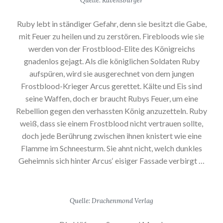
Quelle: Ravensburger
Ruby lebt in ständiger Gefahr, denn sie besitzt die Gabe,
mit Feuer zu heilen und zu zerstören. Firebloods wie sie
werden von der Frostblood-Elite des Königreichs
gnadenlos gejagt. Als die königlichen Soldaten Ruby
aufspüren, wird sie ausgerechnet von dem jungen
Frostblood-Krieger Arcus gerettet. Kälte und Eis sind
seine Waffen, doch er braucht Rubys Feuer, um eine
Rebellion gegen den verhassten König anzuzetteln. Ruby
weiß, dass sie einem Frostblood nicht vertrauen sollte,
doch jede Berührung zwischen ihnen knistert wie eine
Flamme im Schneesturm. Sie ahnt nicht, welch dunkles
Geheimnis sich hinter Arcus‘ eisiger Fassade verbirgt …
Quelle: Drachenmond Verlag