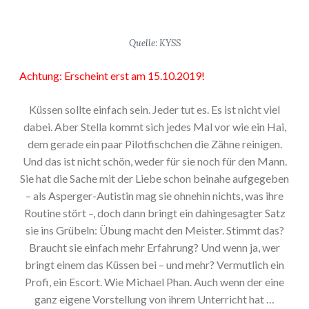
Quelle: KYSS
Achtung: Erscheint erst am 15.10.2019!
Küssen sollte einfach sein. Jeder tut es. Es ist nicht viel
dabei. Aber Stella kommt sich jedes Mal vor wie ein Hai,
dem gerade ein paar Pilotfischchen die Zähne reinigen.
Und das ist nicht schön, weder für sie noch für den Mann.
Sie hat die Sache mit der Liebe schon beinahe aufgegeben
– als Asperger-Autistin mag sie ohnehin nichts, was ihre
Routine stört –, doch dann bringt ein dahingesagter Satz
sie ins Grübeln: Übung macht den Meister. Stimmt das?
Braucht sie einfach mehr Erfahrung? Und wenn ja, wer
bringt einem das Küssen bei – und mehr? Vermutlich ein
Profi, ein Escort. Wie Michael Phan. Auch wenn der eine
ganz eigene Vorstellung von ihrem Unterricht hat …