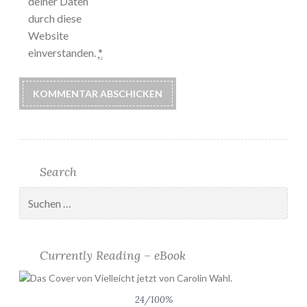
deiner Daten
durch diese
Website
einverstanden.
*
Search
Suchen
nach:
Currently Reading – eBook
24/100%