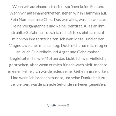
Wenn wir aufeinandertreffen, sprühen keine Funken.
Wenn wir aufeinandertreffen, gehen wir in Flammen auf.
Sein Name lautete Ches. Das war alles, was ich wusste.
Keine Vergangenheit und keine Identität. Alles an ihm
strahlte Gefahr aus, doch ich schaffte es einfach nicht,
mich von ihm fernzuhalten. Ich war Metall und er der
Magnet, welcher mich anzog. Doch nicht nur mich zog er
an; auch Dunkelheit und Ärger und Geheimnisse
begleiteten ihn wie Motten das Licht. Ich war vielleicht
gebrochen, aber wenn er mich für schwach hielt, machte
er einen Fehler. Ich würde jedes seiner Geheimnisse lüften.
Und wenn ich brennen musste, um seine Dunkelheit zu
vertreiben, würde ich jede Sekunde im Feuer genießen.
Quelle: Planet!