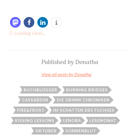
Loading Likes...
Published by
Donatha
View all posts by Donatha
BUCHBLOGGER
BURNING BRIDGES
CASSARDIM
DIE GRIMM-CHRONIKEN
FIRE&FROST
IM SCHATTEN DES FUCHSES
KISSING LESSONS
LENORA
LESEMONAT
OKTOBER
SONNENBLUT