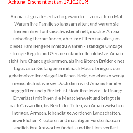
Achtung: Erscheint erst am 17.10.2019!
Amaia ist gerade sechzehn geworden – zum achten Mal.
Warum ihre Familie so langsam altert und warum sie
keinem ihrer fünf Geschwister ähnelt, möchte Amaia
unbedingt herausfinden, aber ihre Eltern tun alles, um
dieses Familiengeheimnis zu wahren – ständige Umzüge,
strenge Regeln und Gedankenkontrolle inklusive. Amaia
sieht ihre Chance gekommen, als ihre älteren Brüder eines
Tages einen Gefangenen mit nach Hause bringen: den
geheimnisvollen wie gefährlichen Noár, der ebenso wenig
menschlich ist wie sie. Doch dann wird Amaias Familie
angegriffen und plötzlich ist Noár ihre letzte Hoffnung:
Er verlässt mit ihnen die Menschenwelt und bringt sie
nach Cassardim, ins Reich der Toten, wo Amaia zwischen
Intrigen, Armeen, lebendig gewordenen Landschaften,
unwirklichen Kreaturen und mächtigen Fürstenhäusern
endlich ihre Antworten findet – und ihr Herz verliert.