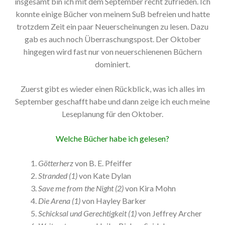
insgesamt bin ich mit dem September recht zufrieden. Ich
konnte einige Bücher von meinem SuB befreien und hatte
trotzdem Zeit ein paar Neuerscheinungen zu lesen. Dazu
gab es auch noch Überraschungspost. Der Oktober
hingegen wird fast nur von neuerschienenen Büchern
dominiert.
Zuerst gibt es wieder einen Rückblick, was ich alles im
September geschafft habe und dann zeige ich euch meine
Leseplanung für den Oktober.
Welche Bücher habe ich gelesen?
Götterherz
von B. E. Pfeiffer
Stranded (1)
von Kate Dylan
Save me from the Night (2)
von Kira Mohn
Die Arena (1)
von Hayley Barker
Schicksal und Gerechtigkeit (1)
von Jeffrey Archer