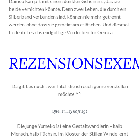
Dameo kämpft mit einem dunklen Geheimnis, das sie
beide vernichten könnte. Denn zwei Leben, die durch ein
Silberband verbunden sind, können nie mehr getrennt
werden, ohne dass sie gemeinsam erlöschen. Und diesmal
bedeutet es das endgültige Verderben für Gemea.
REZENSIONSEXE
Da gibt es noch zwei Titel, die ich euch gerne vorstellen
möchte ^^
Quelle: Heyne fliegt
Die junge Yumeko ist eine Gestaltwandlerin – halb
Mensch, halb Füchsin. Im Kloster der Stillen Winde lernt