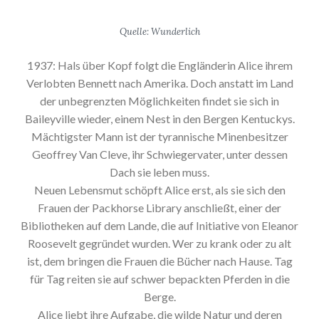
Quelle: Wunderlich
1937: Hals über Kopf folgt die Engländerin Alice ihrem
Verlobten Bennett nach Amerika. Doch anstatt im Land
der unbegrenzten Möglichkeiten findet sie sich in
Baileyville wieder, einem Nest in den Bergen Kentuckys.
Mächtigster Mann ist der tyrannische Minenbesitzer
Geoffrey Van Cleve, ihr Schwiegervater, unter dessen
Dach sie leben muss.
Neuen Lebensmut schöpft Alice erst, als sie sich den
Frauen der Packhorse Library anschließt, einer der
Bibliotheken auf dem Lande, die auf Initiative von Eleanor
Roosevelt gegründet wurden. Wer zu krank oder zu alt
ist, dem bringen die Frauen die Bücher nach Hause. Tag
für Tag reiten sie auf schwer bepackten Pferden in die
Berge.
Alice liebt ihre Aufgabe, die wilde Natur und deren