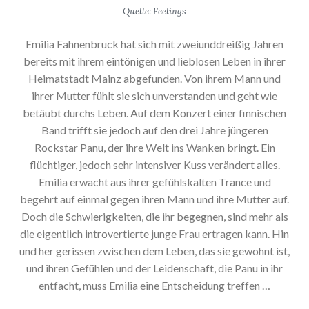
Quelle: Feelings
Emilia Fahnenbruck hat sich mit zweiunddreißig Jahren
bereits mit ihrem eintönigen und lieblosen Leben in ihrer
Heimatstadt Mainz abgefunden. Von ihrem Mann und
ihrer Mutter fühlt sie sich unverstanden und geht wie
betäubt durchs Leben. Auf dem Konzert einer finnischen
Band trifft sie jedoch auf den drei Jahre jüngeren
Rockstar Panu, der ihre Welt ins Wanken bringt. Ein
flüchtiger, jedoch sehr intensiver Kuss verändert alles.
Emilia erwacht aus ihrer gefühlskalten Trance und
begehrt auf einmal gegen ihren Mann und ihre Mutter auf.
Doch die Schwierigkeiten, die ihr begegnen, sind mehr als
die eigentlich introvertierte junge Frau ertragen kann. Hin
und her gerissen zwischen dem Leben, das sie gewohnt ist,
und ihren Gefühlen und der Leidenschaft, die Panu in ihr
entfacht, muss Emilia eine Entscheidung treffen …