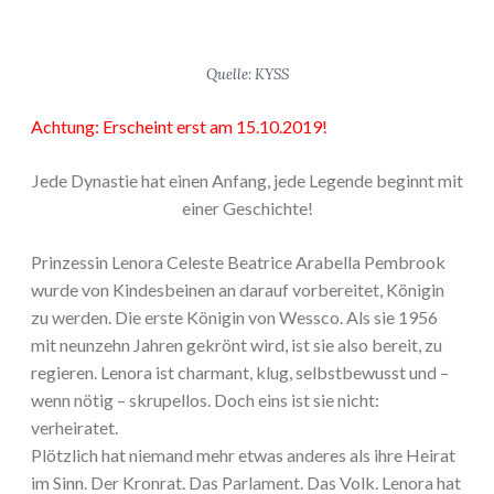
Quelle: KYSS
Achtung: Erscheint erst am 15.10.2019!
Jede Dynastie hat einen Anfang, jede Legende beginnt mit
einer Geschichte!
Prinzessin Lenora Celeste Beatrice Arabella Pembrook
wurde von Kindesbeinen an darauf vorbereitet, Königin
zu werden. Die erste Königin von Wessco. Als sie 1956
mit neunzehn Jahren gekrönt wird, ist sie also bereit, zu
regieren. Lenora ist charmant, klug, selbstbewusst und –
wenn nötig – skrupellos. Doch eins ist sie nicht:
verheiratet.
Plötzlich hat niemand mehr etwas anderes als ihre Heirat
im Sinn. Der Kronrat. Das Parlament. Das Volk. Lenora hat