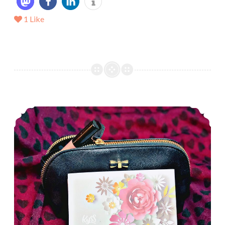
1
Like
*Rezension* -> Kissing Lessons (1) von Helen Hoang