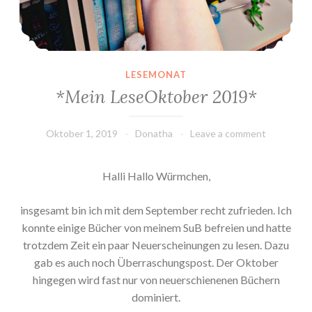
LESEMONAT
*Mein LeseOktober 2019*
Oktober 1, 2019
Donatha
Leave a comment
Halli Hallo Würmchen,
insgesamt bin ich mit dem September recht zufrieden. Ich
konnte einige Bücher von meinem SuB befreien und hatte
trotzdem Zeit ein paar Neuerscheinungen zu lesen. Dazu
gab es auch noch Überraschungspost. Der Oktober
hingegen wird fast nur von neuerschienenen Büchern
dominiert.