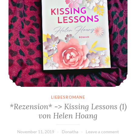
LIEBESROMANE
*Rezension* -> Kissing Lessons (1)
von Helen Hoang
November 11, 2019
Donatha
Leave a comment