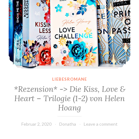
LIEBESROMANE
*Rezension* -> Die Kiss, Love &
Heart – Trilogie (1-2) von Helen
Hoang
Februar 2, 2020
Donatha
Leave a comment