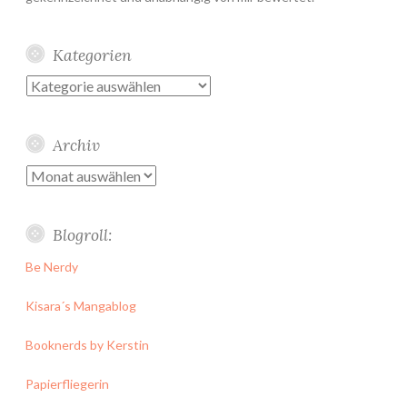
Kategorien
Kategorien
Archiv
Archiv
Blogroll:
Be Nerdy
Kisara´s Mangablog
Booknerds by Kerstin
Papierfliegerin