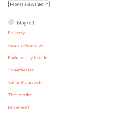
Archiv
Blogroll:
Be Nerdy
Kisara´s Mangablog
Booknerds by Kerstin
Papierfliegerin
Katies Bücherwelt
Tiefseezeilen
Letterheart