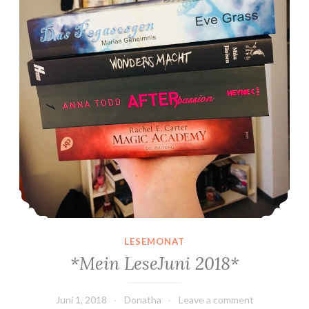
LESEMONAT
*Mein LeseJuni 2018*
Juni 1, 2018
Donatha
Leave a comment