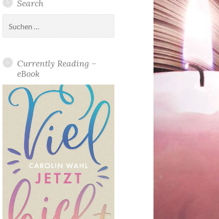
Search
Suchen
nach:
Currently Reading –
eBook