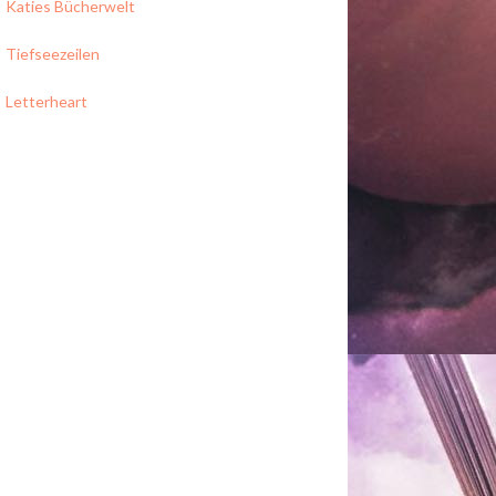
Katies Bücherwelt
Tiefseezeilen
Letterheart