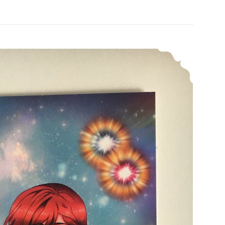
*Bookish – Wie, Wo, Was, Warum?*