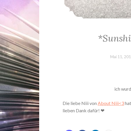
*Sunshi
Mai 11, 20
ich wurd
Die liebe Niii von
About Niii<3
hat
lieben Dank dafür! ❤