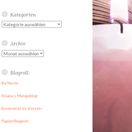
Kategorien
Kategorien
Archiv
Archiv
Blogroll:
Be Nerdy
Kisara´s Mangablog
Booknerds by Kerstin
Papierfliegerin