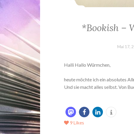
*Bookish – 
Mai 17, 
Halli Hallo Würmchen,
heute möchte ich ein absolutes All
Und sie macht alles selbst. Von Bu
9
Likes