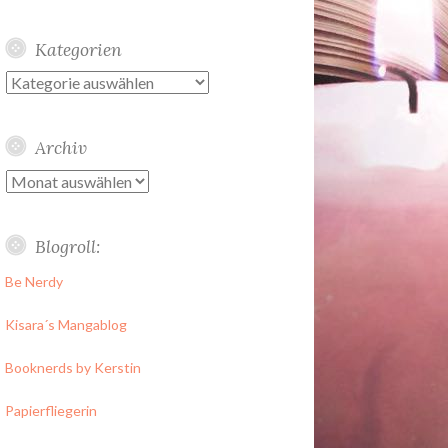
Kategorien
Kategorien
Archiv
Archiv
Blogroll:
Be Nerdy
Kisara´s Mangablog
Booknerds by Kerstin
Papierfliegerin