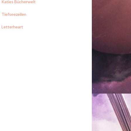
Katies Bücherwelt
Tiefseezeilen
Letterheart