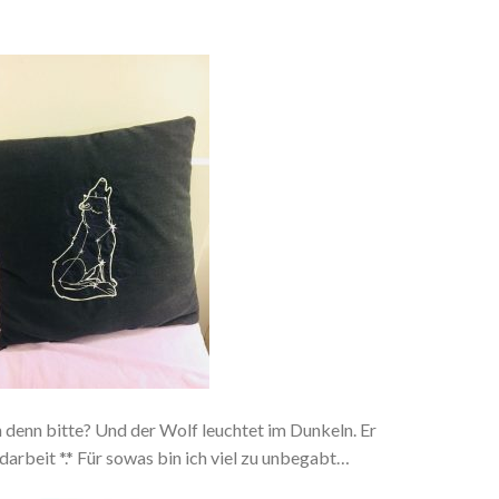
 denn bitte? Und der Wolf leuchtet im Dunkeln. Er
rbeit *.* Für sowas bin ich viel zu unbegabt…