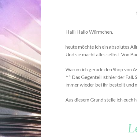
Halli Hallo Würmchen,
heute möchte ich ein absolutes All
Und sie macht alles selbst. Von Bu
Warum ich gerade den Shop von As
^^ Das Gegenteil ist hier der Fall
immer wieder bei ihr bestellt und 
Aus diesem Grund stelle ich euch h
L