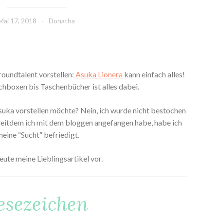
Mai 17, 2018
Donatha
roundtalent vorstellen:
Asuka Lionera
kann einfach alles!
chboxen bis Taschenbücher ist alles dabei.
uka vorstellen möchte? Nein, ich wurde nicht bestochen
. Seitdem ich mit dem bloggen angefangen habe, habe ich
meine “Sucht” befriedigt.
eute meine Lieblingsartikel vor.
esezeichen