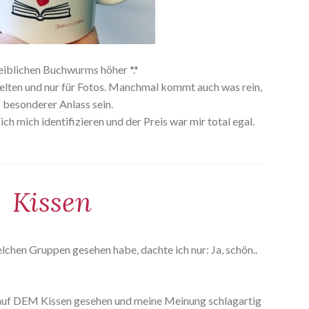
eiblichen Buchwurms höher *.*
elten und nur für Fotos. Manchmal kommt auch was rein,
 besonderer Anlass sein.
 mich identifizieren und der Preis war mir total egal.
Kissen
lchen Gruppen gesehen habe, dachte ich nur: Ja, schön..
auf DEM Kissen gesehen und meine Meinung schlagartig