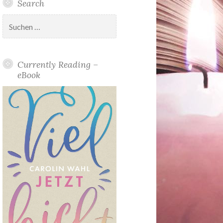
Search
Suchen
nach:
Currently Reading –
eBook