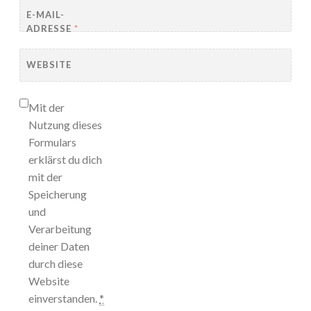
E-MAIL-
ADRESSE
*
WEBSITE
Mit der
Nutzung dieses
Formulars
erklärst du dich
mit der
Speicherung
und
Verarbeitung
deiner Daten
durch diese
Website
einverstanden.
*