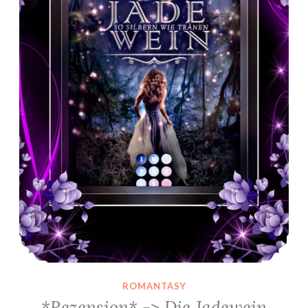
ROMANTASY
*Rezension* -> Die Jadewein