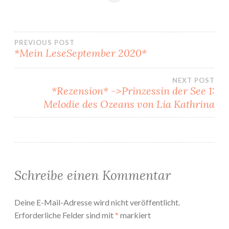
Beitragsnavigation
PREVIOUS POST
*Mein LeseSeptember 2020*
NEXT POST
*Rezension* ->Prinzessin der See 1:
Melodie des Ozeans von Lia Kathrina
Schreibe einen Kommentar
Deine E-Mail-Adresse wird nicht veröffentlicht.
Erforderliche Felder sind mit
*
markiert