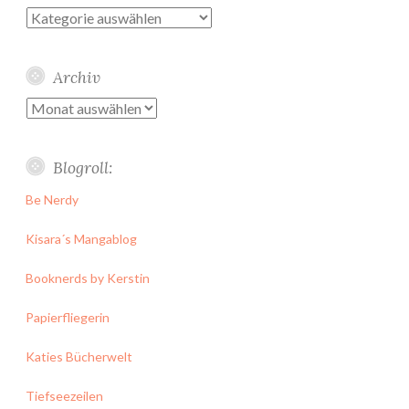
Kategorien
Archiv
Archiv
Blogroll:
Be Nerdy
Kisara´s Mangablog
Booknerds by Kerstin
Papierfliegerin
Katies Bücherwelt
Tiefseezeilen