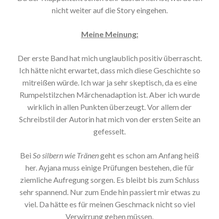
nicht weiter auf die Story eingehen.
Meine Meinung:
Der erste Band hat mich unglaublich positiv überrascht.
Ich hätte nicht erwartet, dass mich diese Geschichte so
mitreißen würde. Ich war ja sehr skeptisch, da es eine
Rumpelstilzchen Märchenadaption ist. Aber ich wurde
wirklich in allen Punkten überzeugt. Vor allem der
Schreibstil der Autorin hat mich von der ersten Seite an
gefesselt.
Bei
So silbern wie Tränen
geht es schon am Anfang heiß
her. Ayjana muss einige Prüfungen bestehen, die für
ziemliche Aufregung sorgen. Es bleibt bis zum Schluss
sehr spannend. Nur zum Ende hin passiert mir etwas zu
viel. Da hätte es für meinen Geschmack nicht so viel
Verwirrung geben müssen.