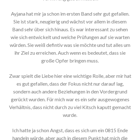
Ayjana hat mir ja schon im ersten Band sehr gut gefallen.
Sie ist stark, neugierig und wächst vor allem in diesem
Band sehr über sich hinaus. Es war interessant zu sehen
wie sich entwickelt und welche Prüfungen auf sie warten
würden. Sie weiß defintiv was sie möchte und tut alles um
ihr Ziel zu erreichen. Auch wenn es bedeutet, dass sie
große Opfer bringen muss.
Zwar spielt die Liebe hier eine wichtige Rolle, aber mir hat
es gut gefallen, dass der Fokus nicht nur darauf lag,
sondern auch andere Beziehungen in den Vordergrund
gerückt wurden. Für mich war es ein sehr ausgewogenes
Verhältnis, dass nicht durch zu viel Kitsch kaputt gemacht
wurde.
Ich hatte ja schon Angst, dass es sich um ein 0815 Ende
handeln würde, aber auch in diesem Punkt hat mich die