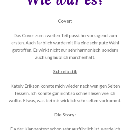
Cover:
Das Cover zum zweiten Teil passt hervorragend zum
ersten. Auch farblich wurde mit lila eine sehr gute Wahl
getroffen. Es wirkt nicht nur sehr harmonisch, sondern
auch unglaublich märchenhaft.
Schreibstil:
Kately Erikson konnte mich wieder nach wenigen Seiten
fesseln. Ich konnte gar nicht so schnell lesen wie ich
wollte. Etwas, was bei mir wirklich sehr selten vorkommt.
Die Story:
Da der Klappentext schon sehr ausführlich ist, werde ich