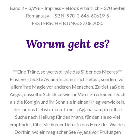
Band 2 – 3,99€ – Impress – eBook erhältlich – 370 Seiten
– Romantasy – ISBN: 978-3-646-60619-5 –
ERSTERSCHEINUNG: 27.08.2020
Worum geht es?
**Eine Träne, so wertvoll wie das Silber des Meeres**
Einst versteckte Ayjana nicht nur sich selbst, sondern vor
allem ihre Magie vor anderen Menschen. Zu tief saß die
Angst, dasselbe Schicksal wie ihr Vater zu erleiden. Doch
als die Königin und ihr Sohn sie in einen Krieg verwickeln,
der ihr das Liebste nimmt, muss Ayjana kämpfen. Ihre
Suche nach Heilung für den Mann, für den sie so viel
empfindet, führt sie immer tiefer in das Herz des Waldes.
Dorthin, wo ein magischer See Ayjana vor Prüfungen