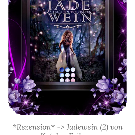
*Rezension* -> Jadewein (2) von