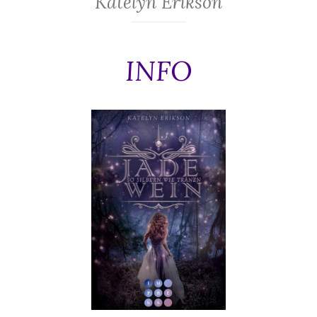
Katelyn Erikson
INFO