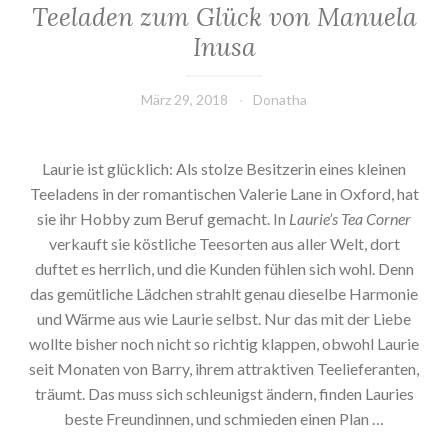
Teeladen zum Glück von Manuela
Inusa
März 29, 2018
Donatha
Laurie ist glücklich: Als stolze Besitzerin eines kleinen
Teeladens in der romantischen Valerie Lane in Oxford, hat
sie ihr Hobby zum Beruf gemacht. In
Laurie’s Tea Corner
verkauft sie köstliche Teesorten aus aller Welt, dort
duftet es herrlich, und die Kunden fühlen sich wohl. Denn
das gemütliche Lädchen strahlt genau dieselbe Harmonie
und Wärme aus wie Laurie selbst. Nur das mit der Liebe
wollte bisher noch nicht so richtig klappen, obwohl Laurie
seit Monaten von Barry, ihrem attraktiven Teelieferanten,
träumt. Das muss sich schleunigst ändern, finden Lauries
beste Freundinnen, und schmieden einen Plan …