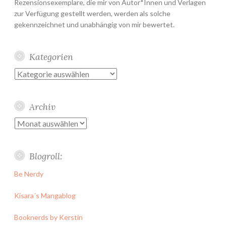
Rezensionsexemplare, die mir von Autor*Innen und Verlagen
zur Verfügung gestellt werden, werden als solche
gekennzeichnet und unabhängig von mir bewertet.
Kategorien
Kategorien
Archiv
Archiv
Blogroll:
Be Nerdy
Kisara´s Mangablog
Booknerds by Kerstin