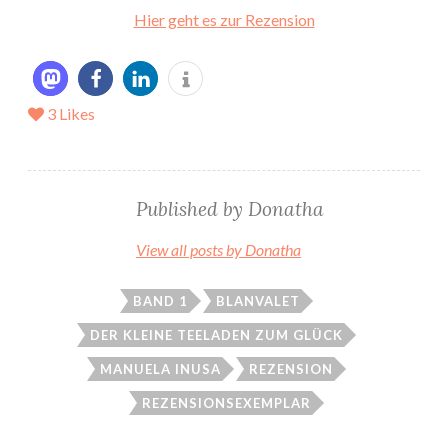
Hier geht es zur Rezension
3
Likes
Published by
Donatha
View all posts by Donatha
BAND 1
BLANVALET
DER KLEINE TEELADEN ZUM GLÜCK
MANUELA INUSA
REZENSION
REZENSIONSEXEMPLAR