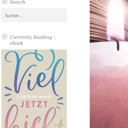
Search
Suchen
nach:
Currently Reading –
eBook