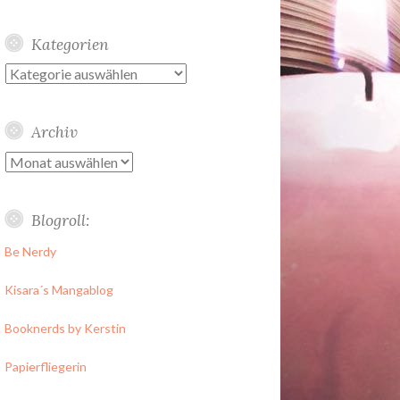
Kategorien
Kategorien
Archiv
Archiv
Blogroll:
Be Nerdy
Kisara´s Mangablog
Booknerds by Kerstin
Papierfliegerin