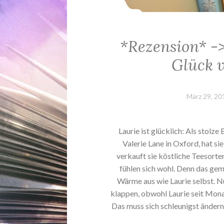
*Rezension* -
Glück 
März 29, 20
Laurie ist glücklich: Als stolze
Valerie Lane in Oxford, hat s
verkauft sie köstliche Teesorten
fühlen sich wohl. Denn das ge
Wärme aus wie Laurie selbst. Nu
klappen, obwohl Laurie seit Monat
Das muss sich schleunigst ändern