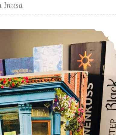
 Inusa
*Rezension* -> Der kleine Teeladen zum Glück von Manuela Inusa