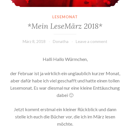
LESEMONAT
*Mein LeseMärz 2018*
März 8, 2018
Donatha
Leave a comment
Halli Hallo Würmchen,
der Februar ist ja wirklich ein unglaublich kurzer Monat,
aber dafür habe ich viel geschafft und hatte einen tollen
Lesemonat. Es war diesmal nur eine kleine Enttäuschung
dabei 🙂
Jetzt kommt erstmal ein kleiner Rückblick und dann
stelle ich euch die Bücher vor, die ich im März lesen
möchte.