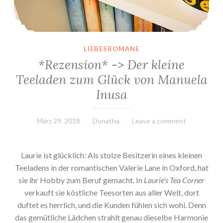
LIEBESROMANE
*Rezension* -> Der kleine
Teeladen zum Glück von Manuela
Inusa
März 29, 2018
Donatha
Leave a comment
Laurie ist glücklich: Als stolze Besitzerin eines kleinen
Teeladens in der romantischen Valerie Lane in Oxford, hat
sie ihr Hobby zum Beruf gemacht. In
Laurie’s Tea Corner
verkauft sie köstliche Teesorten aus aller Welt, dort
duftet es herrlich, und die Kunden fühlen sich wohl. Denn
das gemütliche Lädchen strahlt genau dieselbe Harmonie