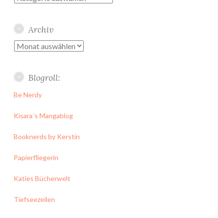
Archiv
Archiv
Blogroll:
Be Nerdy
Kisara´s Mangablog
Booknerds by Kerstin
Papierfliegerin
Katies Bücherwelt
Tiefseezeilen