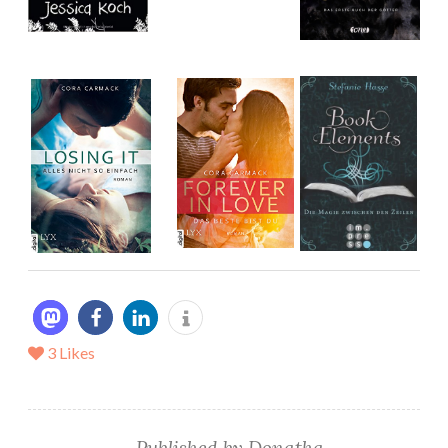
3
Likes