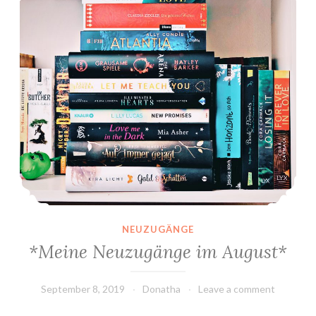
NEUZUGÄNGE
*Meine Neuzugänge im August*
September 8, 2019
Donatha
Leave a comment