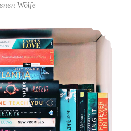
denen Wölfe
*Meine Neuzugänge im August*