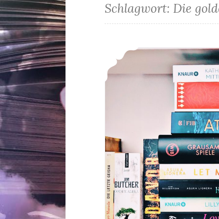
Schlagwort:
Die gol