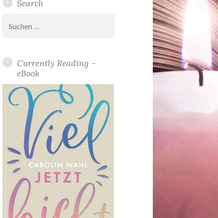
Search
Suchen
nach:
Currently Reading –
eBook