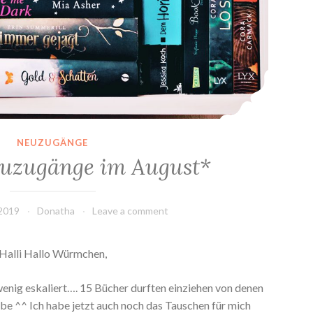
NEUZUGÄNGE
uzugänge im August*
 2019
Donatha
Leave a comment
Halli Hallo Würmchen,
wenig eskaliert…. 15 Bücher durften einziehen von denen
abe ^^ Ich habe jetzt auch noch das Tauschen für mich