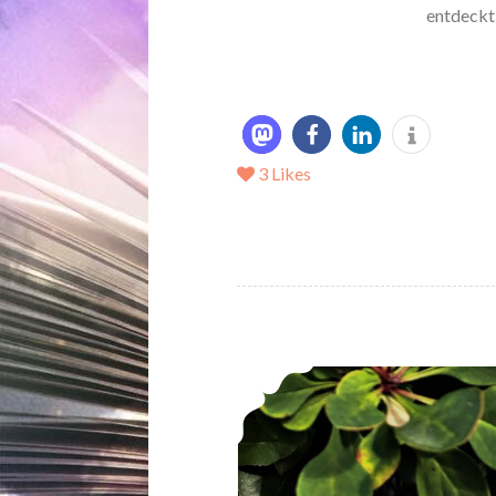
entdeckt!
3
Likes