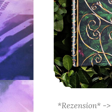
*Rezension* -> 