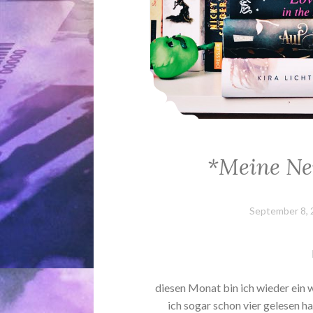
*Meine Ne
September 8,
diesen Monat bin ich wieder ein 
ich sogar schon vier gelesen h