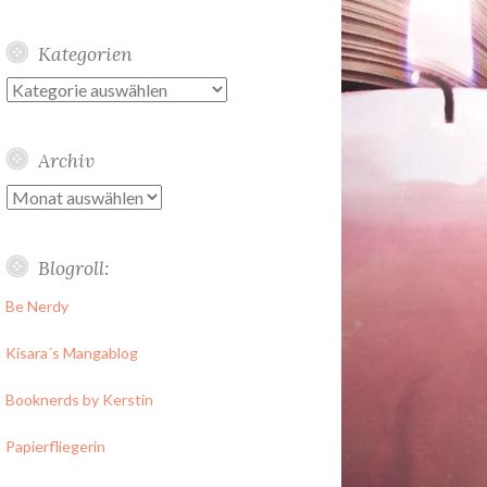
Kategorien
Kategorien
Archiv
Archiv
Blogroll:
Be Nerdy
Kisara´s Mangablog
Booknerds by Kerstin
Papierfliegerin