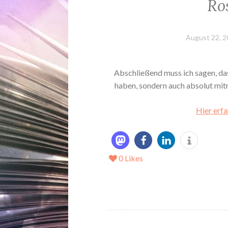
Ro
August 22, 2
Abschließend muss ich sagen, d
haben, sondern auch absolut mit
Hier erfa
0
Likes