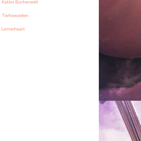
Katies Bücherwelt
Tiefseezeilen
Letterheart