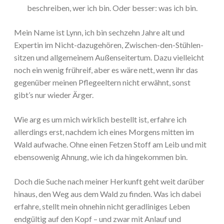
beschreiben, wer ich bin. Oder besser: was ich bin.
Mein Name ist Lynn, ich bin sechzehn Jahre alt und
Expertin im Nicht-dazugehören, Zwischen-den-Stühlen-
sitzen und allgemeinem Außenseitertum. Dazu vielleicht
noch ein wenig frühreif, aber es wäre nett, wenn ihr das
gegenüber meinen Pflegeeltern nicht erwähnt, sonst
gibt’s nur wieder Ärger.
Wie arg es um mich wirklich bestellt ist, erfahre ich
allerdings erst, nachdem ich eines Morgens mitten im
Wald aufwache. Ohne einen Fetzen Stoff am Leib und mit
ebensowenig Ahnung, wie ich da hingekommen bin.
Doch die Suche nach meiner Herkunft geht weit darüber
hinaus, den Weg aus dem Wald zu finden. Was ich dabei
erfahre, stellt mein ohnehin nicht geradliniges Leben
endgültig auf den Kopf – und zwar mit Anlauf und