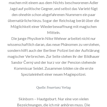
machen mit einem aus dem Nichts beschworenen Adler
Jagd auf politische Gegner, und selbst das Varieté fügt
den ohnehin schon abgefahrenen Nummern ein paar
übernatürliche hinzu. Sogar der Reichstag berät über die
Möglichkeit einer Wiederbewaffnung mit magischen
Mitteln.
Die junge Physikerin Nike Wehner arbeitet nicht nur
wissenschaftlich daran, das neue Phänomen zu verstehen,
sondern hilft auch der Berliner Polizei bei der Aufklärung
magischer Verbrechen. Zur Seite stehen ihr der Bildhauer
Sandor Černý und der kurz vor der Pension stehende
Kommissar Seidel. Zusammen bilden sie die erste
Spezialeinheit einer neuen Magiepolizei.
Quelle: Feuertanz Verlag
Skinborn – Hautgeburt. Nur eine von vielen
Bezeichnungen, die ich mir anhören muss. Die