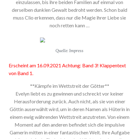
einzulassen, bis ihre beiden Familien auf einmal von
derselben dunklen Gewalt bedroht werden. Schon bald
muss Clio erkennen, dass nur die Magie ihrer Liebe sie
noch retten kann …
Quelle: Impress
Erscheint am 16.09.2021 Achtung: Band 3! Klappentext
von Band 1.
**Kämpfe im Wettstreit der Götter**
Evelyn liebt es zu gewinnen und schreckt vor keiner
Herausforderung zurück. Auch nicht, als sie von einer
Göttin auserwählt wird, um in deren Namen als Hüterin in
einem ewig währenden Wettstreit anzutreten. Von einem
Moment auf den anderen befindet sich die impulsive
Gamerin mitten in einer fantastischen Welt. Ihre Aufgabe