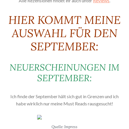
Alle Rezensionen findet ihr auch unter
Reviews
.
HIER KOMMT MEINE
AUSWAHL FÜR DEN
SEPTEMBER:
NEUERSCHEINUNGEN IM
SEPTEMBER:
Ich finde der September hält sich gut in Grenzen und ich
habe wirklich nur meine Must Reads rausgesucht!
Quelle: Impress