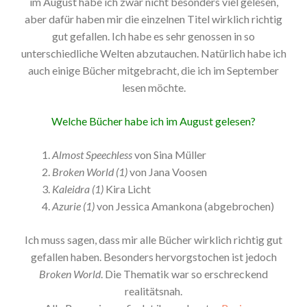
im August habe ich zwar nicht besonders viel gelesen,
aber dafür haben mir die einzelnen Titel wirklich richtig
gut gefallen. Ich habe es sehr genossen in so
unterschiedliche Welten abzutauchen. Natürlich habe ich
auch einige Bücher mitgebracht, die ich im September
lesen möchte.
Welche Bücher habe ich im August gelesen?
Almost Speechless
von Sina Müller
Broken World (1)
von Jana Voosen
Kaleidra (1)
Kira Licht
Azurie (1)
von Jessica Amankona (abgebrochen)
Ich muss sagen, dass mir alle Bücher wirklich richtig gut
gefallen haben. Besonders hervorgstochen ist jedoch
Broken World
. Die Thematik war so erschreckend
realitätsnah.