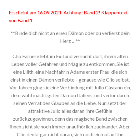
Erscheint am 16.09.2021. Achtung: Band 2! Klappentext
von Band 1.
**Binde dich nicht an einen Dämon oder du verlierst dein
Herz …**
Clio Farnese lebt im Exil und versucht dort, ihrem alten
Leben voller Gefahren und Magie zu entkommen. Sie ist
eine Lilith, eine Nachfahrin Adams erster Frau, die sich
einst in einen Dämon verliebte – genauso wie Clio selbst.
Vor Jahren ging sie eine Verbindung mit Julio Càstano ein,
dem wohl mächtigsten Dämon Italiens, und verlor durch
seinen Verrat den Glauben an die Liebe. Nun setzt der
attraktive Julio alles daran, ihre Gefühle
zurückzugewinnen, denn das magische Band zwischen
ihnen zieht sie noch immer unaufhörlich zueinander. Aber
Clio denkt gar nicht daran, sich noch einmal auf ihn