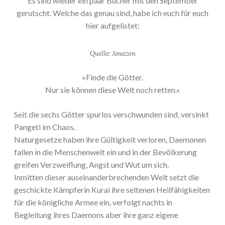
Es sind wieder ein paar Bücher mit den September
gerutscht. Welche das genau sind, habe ich euch für euch
hier aufgelistet:
Quelle: Amazon
»Finde die Götter.
Nur sie können diese Welt noch retten.«
Seit die sechs Götter spurlos verschwunden sind, versinkt
Pangeti im Chaos.
Naturgesetze haben ihre Gültigkeit verloren, Daemonen
fallen in die Menschenwelt ein und in der Bevölkerung
greifen Verzweiflung, Angst und Wut um sich.
Inmitten dieser auseinanderbrechenden Welt setzt die
geschickte Kämpferin Kurai ihre seltenen Heilfähigkeiten
für die königliche Armee ein, verfolgt nachts in
Begleitung ihres Daemons aber ihre ganz eigene