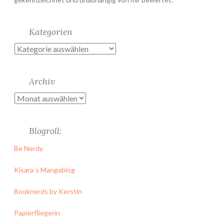
Kategorien
Kategorien
Archiv
Archiv
Blogroll:
Be Nerdy
Kisara´s Mangablog
Booknerds by Kerstin
Papierfliegerin