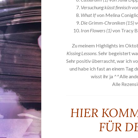
Versuchung küsst finnisch
vo
What If
von Melina Conigli
Die Grimm-Chroniken (15)
v
Iron Flowers (1)
von Tracy B
Zu meinem Highlights im Okto
Kissing Lessons
. Sehr begeistert wa
Sehr positiv überrascht, war ich v
und habe ich fast an einem Tag 
wisst ihr ja ^^Alle an
Alle Rezensi
HIER KOM
FÜR D