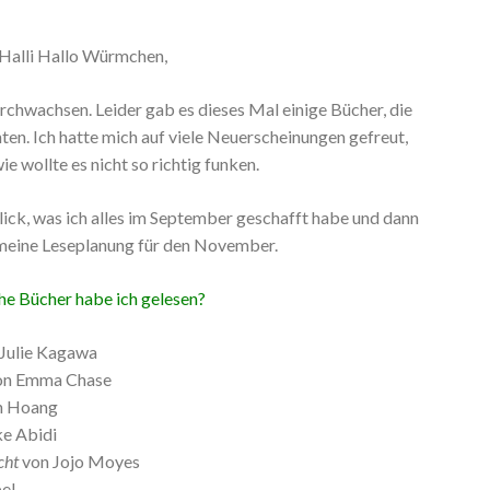
Halli Hallo Würmchen,
rchwachsen. Leider gab es dieses Mal einige Bücher, die
nten. Ich hatte mich auf viele Neuerscheinungen gefreut,
e wollte es nicht so richtig funken.
lick, was ich alles im September geschafft habe und dann
 meine Leseplanung für den November.
e Bücher habe ich gelesen?
Julie Kagawa
on Emma Chase
n Hoang
e Abidi
cht
von Jojo Moyes
pel