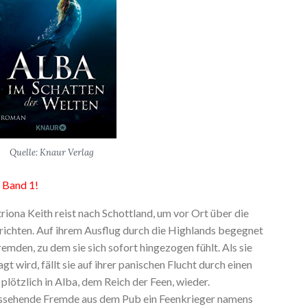
Quelle: Knaur Verlag
 Band 1!
riona Keith reist nach Schottland, um vor Ort über die
richten. Auf ihrem Ausflug durch die Highlands begegnet
emden, zu dem sie sich sofort hingezogen fühlt. Als sie
t wird, fällt sie auf ihrer panischen Flucht durch einen
plötzlich in Alba, dem Reich der Feen, wieder.
taussehende Fremde aus dem Pub ein Feenkrieger namens