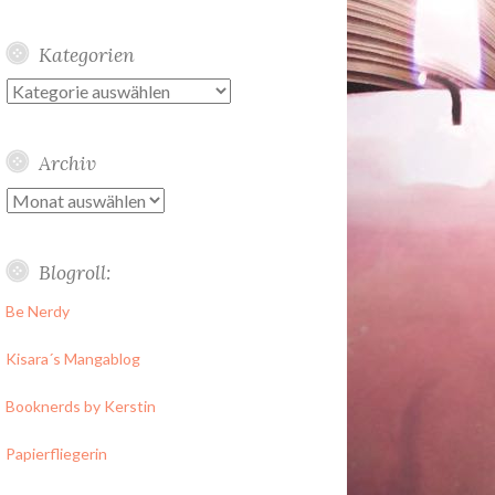
Kategorien
Kategorien
Archiv
Archiv
Blogroll:
Be Nerdy
Kisara´s Mangablog
Booknerds by Kerstin
Papierfliegerin