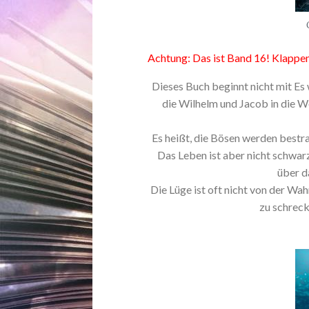
Achtung: Das ist Band 16! Klappe
Dieses Buch beginnt nicht mit Es 
die Wilhelm und Jacob in die We
Es heißt, die Bösen werden bestra
Das Leben ist aber nicht schwarz
über d
Die Lüge ist oft nicht von der Wa
zu schreck