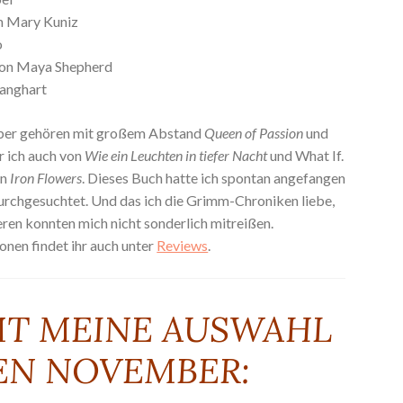
n Mary Kuniz
o
on Maya Shepherd
anghart
ber gehören mit großem Abstand
Queen of Passion
und
r ich auch von
Wie ein Leuchten in tiefer Nacht
und What If.
on
Iron Flowers
. Dieses Buch hatte ich spontan angefangen
durchgesuchtet. Und das ich die Grimm-Chroniken liebe,
deren konnten mich nicht sonderlich mitreißen.
onen findet ihr auch unter
Reviews
.
MT MEINE AUSWAHL
EN NOVEMBER: