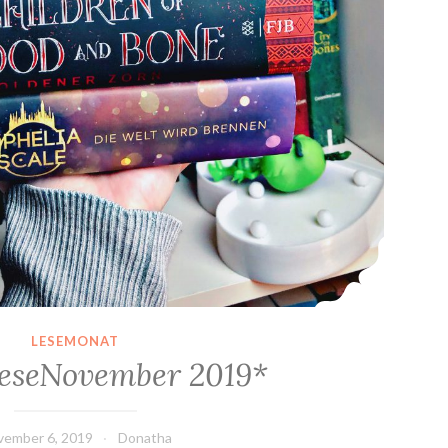
LESEMONAT
eseNovember 2019*
vember 6, 2019
Donatha