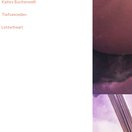
Katies Bücherwelt
Tiefseezeilen
Letterheart