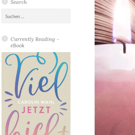
Search
Suchen
nach:
Currently Reading –
eBook