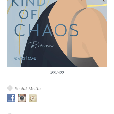
200/400
Social Media