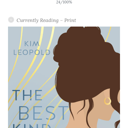
24/100%
Currently Reading – Print