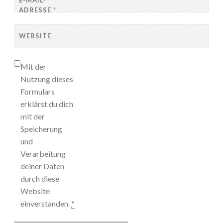
E-MAIL-
ADRESSE
*
WEBSITE
Mit der
Nutzung dieses
Formulars
erklärst du dich
mit der
Speicherung
und
Verarbeitung
deiner Daten
durch diese
Website
einverstanden.
*