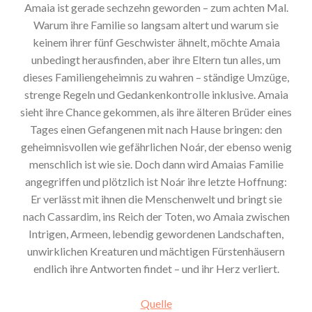
Amaia ist gerade sechzehn geworden – zum achten Mal.
Warum ihre Familie so langsam altert und warum sie
keinem ihrer fünf Geschwister ähnelt, möchte Amaia
unbedingt herausfinden, aber ihre Eltern tun alles, um
dieses Familiengeheimnis zu wahren – ständige Umzüge,
strenge Regeln und Gedankenkontrolle inklusive. Amaia
sieht ihre Chance gekommen, als ihre älteren Brüder eines
Tages einen Gefangenen mit nach Hause bringen: den
geheimnisvollen wie gefährlichen Noár, der ebenso wenig
menschlich ist wie sie. Doch dann wird Amaias Familie
angegriffen und plötzlich ist Noár ihre letzte Hoffnung:
Er verlässt mit ihnen die Menschenwelt und bringt sie
nach Cassardim, ins Reich der Toten, wo Amaia zwischen
Intrigen, Armeen, lebendig gewordenen Landschaften,
unwirklichen Kreaturen und mächtigen Fürstenhäusern
endlich ihre Antworten findet – und ihr Herz verliert.
Quelle