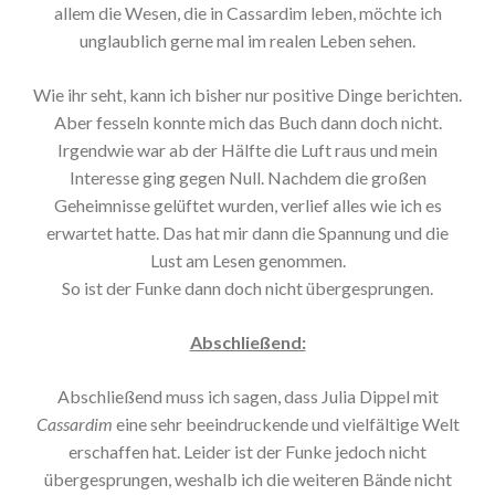
allem die Wesen, die in Cassardim leben, möchte ich
unglaublich gerne mal im realen Leben sehen.
Wie ihr seht, kann ich bisher nur positive Dinge berichten.
Aber fesseln konnte mich das Buch dann doch nicht.
Irgendwie war ab der Hälfte die Luft raus und mein
Interesse ging gegen Null. Nachdem die großen
Geheimnisse gelüftet wurden, verlief alles wie ich es
erwartet hatte. Das hat mir dann die Spannung und die
Lust am Lesen genommen.
So ist der Funke dann doch nicht übergesprungen.
Abschließend:
Abschließend muss ich sagen, dass Julia Dippel mit
Cassardim
eine sehr beeindruckende und vielfältige Welt
erschaffen hat. Leider ist der Funke jedoch nicht
übergesprungen, weshalb ich die weiteren Bände nicht