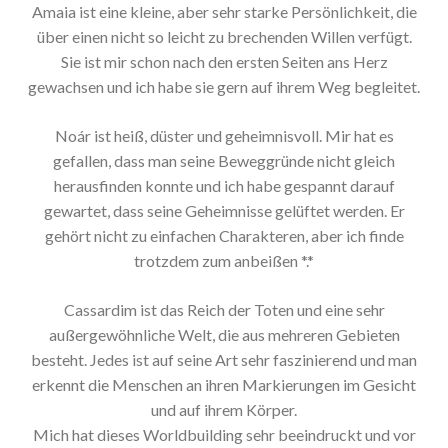
Amaia ist eine kleine, aber sehr starke Persönlichkeit, die
über einen nicht so leicht zu brechenden Willen verfügt.
Sie ist mir schon nach den ersten Seiten ans Herz
gewachsen und ich habe sie gern auf ihrem Weg begleitet.
Noár ist heiß, düster und geheimnisvoll. Mir hat es
gefallen, dass man seine Beweggründe nicht gleich
herausfinden konnte und ich habe gespannt darauf
gewartet, dass seine Geheimnisse gelüftet werden. Er
gehört nicht zu einfachen Charakteren, aber ich finde
trotzdem zum anbeißen *.*
Cassardim ist das Reich der Toten und eine sehr
außergewöhnliche Welt, die aus mehreren Gebieten
besteht. Jedes ist auf seine Art sehr faszinierend und man
erkennt die Menschen an ihren Markierungen im Gesicht
und auf ihrem Körper.
Mich hat dieses Worldbuilding sehr beeindruckt und vor